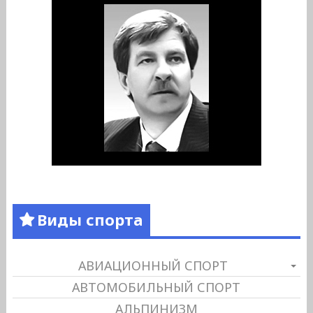
Виды спорта
АВИАЦИОННЫЙ СПОРТ
АВТОМОБИЛЬНЫЙ СПОРТ
АЛЬПИНИЗМ