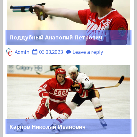
Поддубный Анатолий Петрович
Admin
03.03.2023
Leave a reply
Карпов Николай Иванович