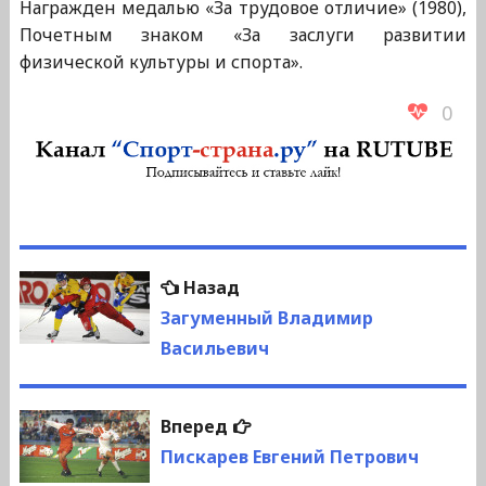
Награжден медалью «За трудовое отличие» (1980),
Почетным знаком «За заслуги развитии
физической культуры и спорта».
0
Навигация
Предыдущая
Назад
по
запись:
Загуменный Владимир
Васильевич
записям
Следующая
Вперед
запись:
Пискарев Евгений Петрович