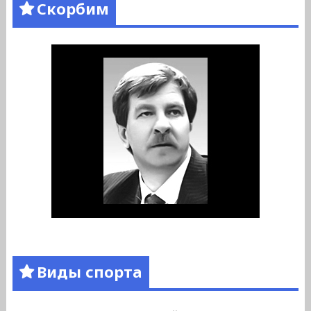
Скорбим
Виды спорта