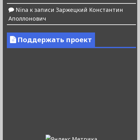
Nina
к записи
Заржецкий Константин
Аполлонович
Поддержать проект