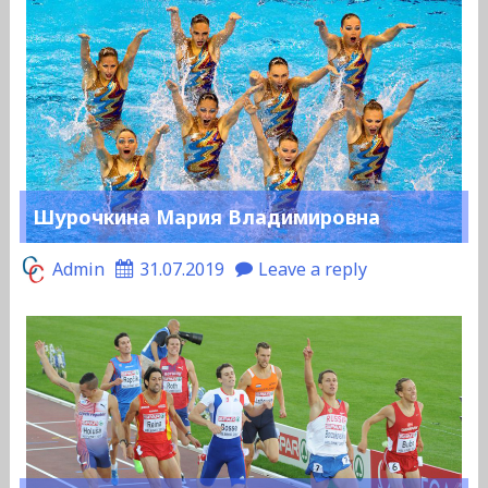
Шурочкина Мария Владимировна
Admin
31.07.2019
Leave a reply