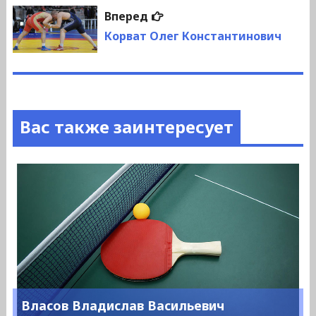
Следующая
Вперед
запись:
Корват Олег Константинович
Вас также заинтересует
Власов Владислав Васильевич