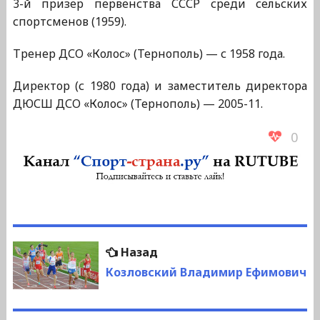
3-й призер первенства СССР среди сельских
спортсменов (1959).
Тренер ДСО «Колос» (Тернополь) — с 1958 года.
Директор (с 1980 года) и заместитель директора
ДЮСШ ДСО «Колос» (Тернополь) — 2005-11.
0
Навигация
Предыдущая
Назад
по
запись:
Козловский Владимир Ефимович
записям