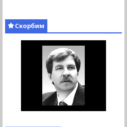
Скорбим