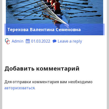
Терехова Валентина Семеновна
Admin
01.03.2022
Leave a reply
Добавить комментарий
Для отправки комментария вам необходимо
авторизоваться
.