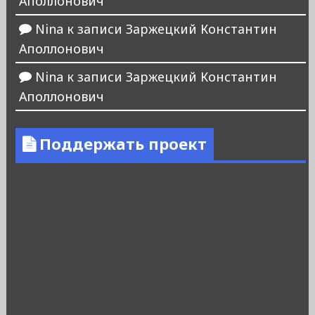
Аполлонович
Nina
к записи
Заржецкий Константин
Аполлонович
Nina
к записи
Заржецкий Константин
Аполлонович
Поддержать проект