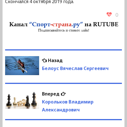
Скончался 4 октября 2019 года.
0
Навигация
Предыдущая
Назад
по
запись:
Белоус Вячеслав Сергеевич
записям
Следующая
Вперед
запись:
Корольков Владимир
Александрович