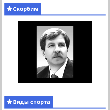
Скорбим
Виды спорта