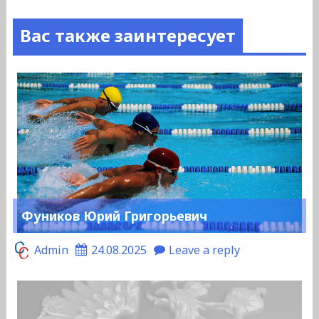
Вас также заинтересует
Фуников Юрий Григорьевич
Admin
24.08.2025
Leave a reply