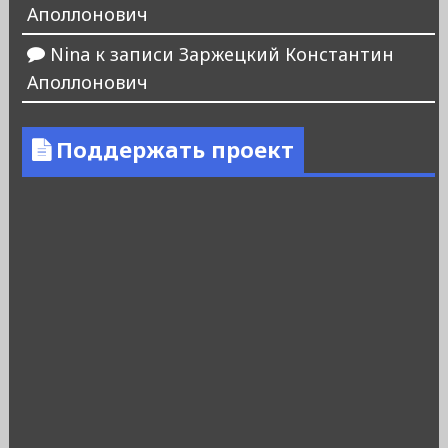
Аполлонович
Nina
к записи
Заржецкий Константин
Аполлонович
Поддержать проект