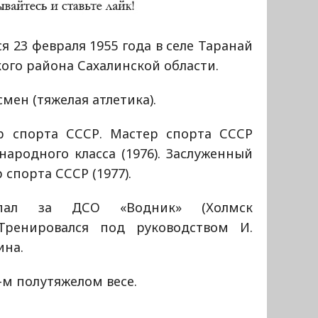
я 23 февраля 1955 года в селе Таранай
ого района Сахалинской области.
мен (тяжелая атлетика).
р спорта СССР. Мастер спорта СССР
ародного класса (1976). Заслуженный
 спорта СССР (1977).
упал за ДСО «Водник» (Холмск
 Тренировался под руководством И.
ина.
-м полутяжелом весе.