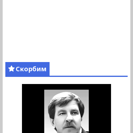
Скорбим