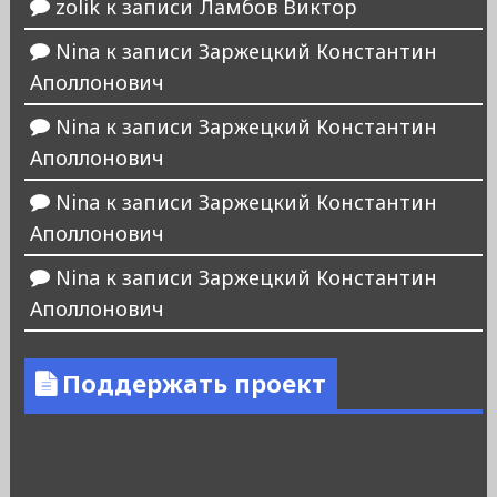
zolik
к записи
Ламбов Виктор
Nina
к записи
Заржецкий Константин
Аполлонович
Nina
к записи
Заржецкий Константин
Аполлонович
Nina
к записи
Заржецкий Константин
Аполлонович
Nina
к записи
Заржецкий Константин
Аполлонович
Поддержать проект