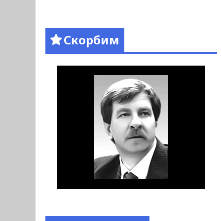
Скорбим