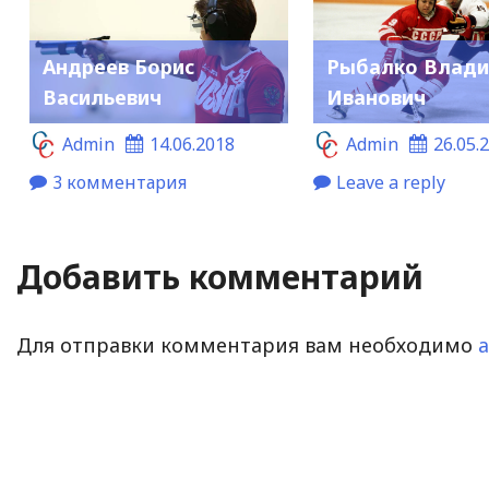
Андреев Борис
Рыбалко Влад
Васильевич
Иванович
Admin
14.06.2018
Admin
26.05.
3 комментария
Leave a reply
Добавить комментарий
Для отправки комментария вам необходимо