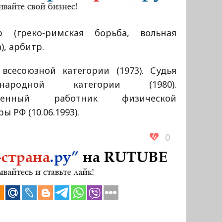
р (греко-римская борьба, вольная
), арбитр.
 всесоюзной категории (1973). Судья
ународной категории (1980).
уженный работник физической
ры РФ (10.06.1993).
0