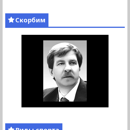
Скорбим
Виды спорта