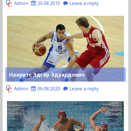
Admin
25.08.2015
Leave a reply
Нааритс Эдгар Эдуардович
Admin
06.08.2020
Leave a reply