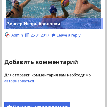
Зингер Игорь Аронович
Admin
25.01.2017
Leave a reply
Добавить комментарий
Для отправки комментария вам необходимо
авторизоваться
.
Панель управления