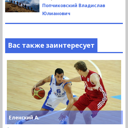
запись:
Попчиковский Владислав
Юлианович
Вас также заинтересует
Еленский А.