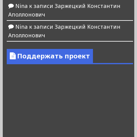
Nina
к записи
Заржецкий Константин
Аполлонович
Nina
к записи
Заржецкий Константин
Аполлонович
Поддержать проект