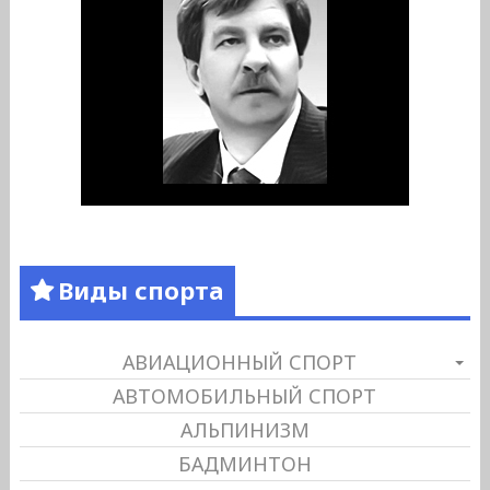
Виды спорта
АВИАЦИОННЫЙ СПОРТ
АВТОМОБИЛЬНЫЙ СПОРТ
АЛЬПИНИЗМ
БАДМИНТОН