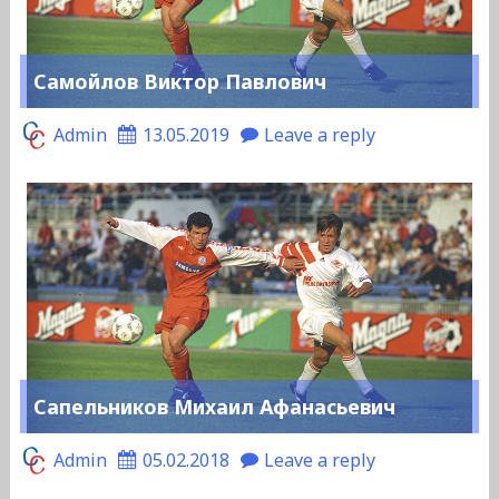
Самойлов Виктор Павлович
Admin
13.05.2019
Leave a reply
Сапельников Михаил Афанасьевич
Admin
05.02.2018
Leave a reply