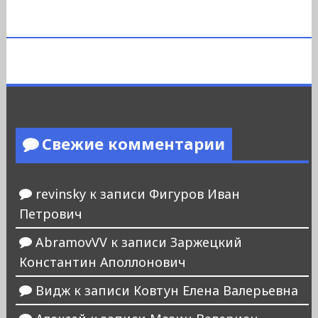
Свежие комментарии
revinsky
к записи
Фигуров Иван
Петрович
AbramovVV
к записи
Заржецкий
Константин Аполлонович
Видж
к записи
Ковтун Елена Валерьевна