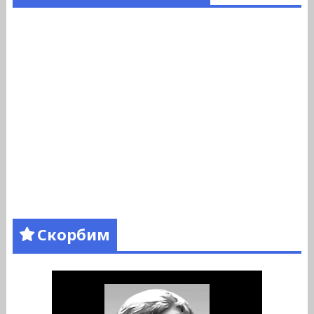
Скорбим