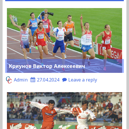
Криунов Виктор Алексеевич
Admin
27.04.2024
Leave a reply