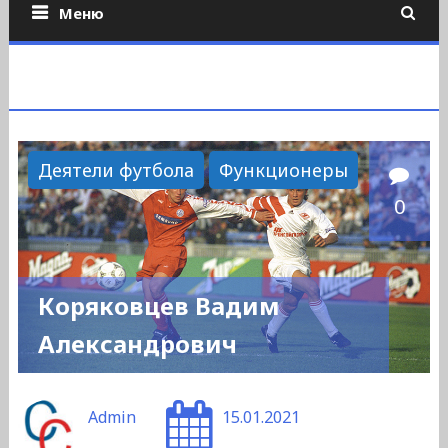
Меню
Деятели футбола
Функционеры
0
Коряковцев Вадим
Александрович
Admin
15.01.2021