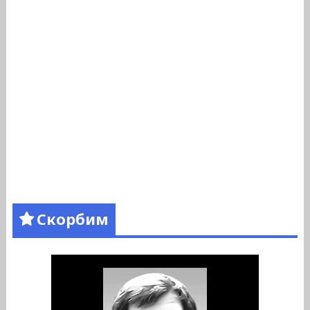
Скорбим