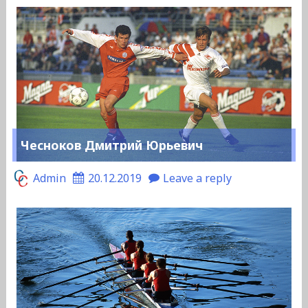
Чесноков Дмитрий Юрьевич
Admin
20.12.2019
Leave a reply