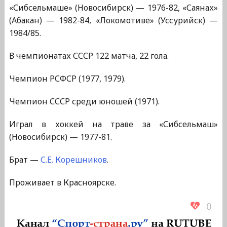
«Сибсельмаше» (Новосибирск) — 1976-82, «Саянах»
(Абакан) — 1982-84, «Локомотиве» (Уссурийск) —
1984/85.
В чемпионатах СССР 122 матча, 22 гола.
Чемпион РСФСР (1977, 1979).
Чемпион СССР среди юношей (1971).
Играл в хоккей на траве за «Сибсельмаш»
(Новосибирск) — 1977-81.
Брат —
С.Е. Корешников
.
Проживает в Красноярске.
0