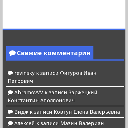
Свежие комментарии
revinsky
к записи
Фигуров Иван
Петрович
AbramovVV
к записи
Заржецкий
Константин Аполлонович
Видж
к записи
Ковтун Елена Валерьевна
Алексей
к записи
Мазин Валериан