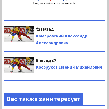
Навигация
Предыдущая
Назад
по
запись:
Комаровский Александр
Александрович
записям
Следующая
Вперед
запись:
Косоруков Евгений Михайлович
Вас также заинтересует