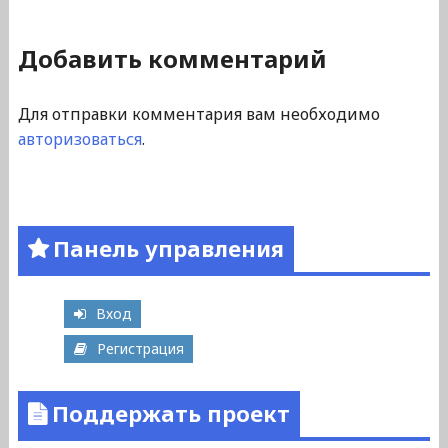
Добавить комментарий
Для отправки комментария вам необходимо
авторизоваться
.
Панель управления
Вход
Регистрация
Поддержать проект