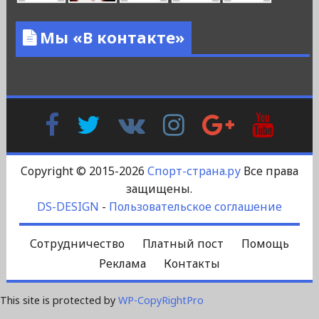
Мы «В контакте»
Facebook
Twitter
В
Instagram
Google
YouTu
Контакте
Plus
Copyright © 2015-2026
Спорт-страна.ру
Все права
защищены.
DS-DESIGN
-
Пользовательское соглашение
Сотрудничество
Платный пост
Помощь
Реклама
Контакты
This site is protected by
WP-CopyRightPro