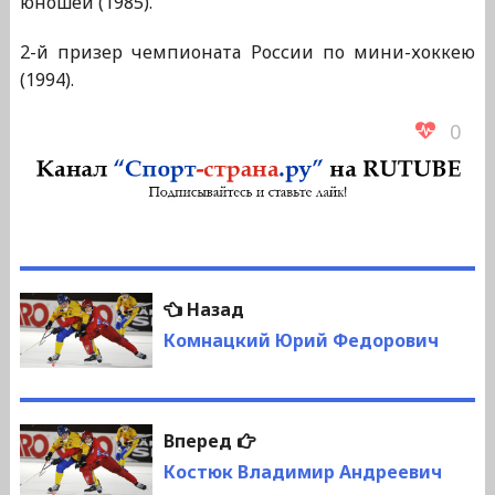
юношей (1985).
2-й призер чемпионата России по мини-хоккею
(1994).
0
Навигация
Предыдущая
Назад
по
запись:
Комнацкий Юрий Федорович
записям
Следующая
Вперед
запись:
Костюк Владимир Андреевич