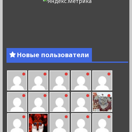
Новые пользователи