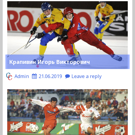
Крапивин Игорь Викторович
Admin
21.06.2019
Leave a reply