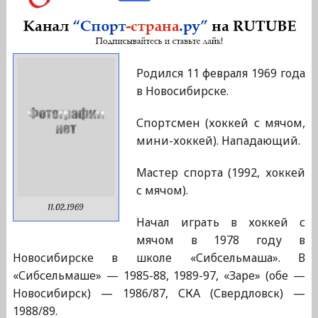
Родился 11 февраля 1969 года
в Новосибирске.
Спортсмен (хоккей с мячом,
мини-хоккей). Нападающий.
Мастер спорта (1992, хоккей
с мячом).
11.02.1969
Начал играть в хоккей с
мячом в 1978 году в
Новосибирске в школе «Сибсельмаша». В
«Сибсельмаше» — 1985-88, 1989-97, «Заре» (обе —
Новосибирск) — 1986/87, СКА (Свердловск) —
1988/89.