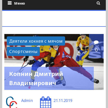
Меню
Деятели хоккея с мячом
0
Спортсмены
Копнин Дмитрий
Владимирович
Admin
21.11.2019