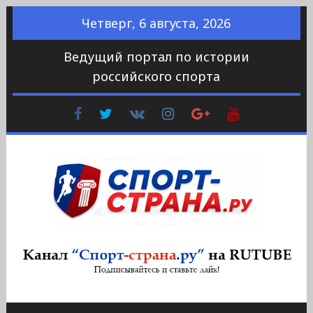
Наверх
Четверг, 6 августа, 2026
Ведущий портал по истории
российского спорта
Facebook
Twitter
В
Instagram
Google
YouTube
Контакте
Plus
Спорт-страна.ру
портал по истории спорта