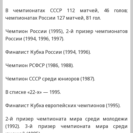
В чемпионатах СССР 112 матчей, 46 голов;
чемпионатах России 127 матчей, 81 гол.
Чемпион России (1995), 2-й призер чемпионатов
России (1994, 1996, 1997).
Финалист Кубка России (1994, 1996).
Чемпион РСФСР (1986, 1988).
Чемпион СССР среди юниоров (1987).
В списке «22-х» — 1995.
Финалист Кубка европейских чемпионов (1995).
2-й призер чемпионата мира среди молодежи
(1992). 3-й призер чемпионата мира среди