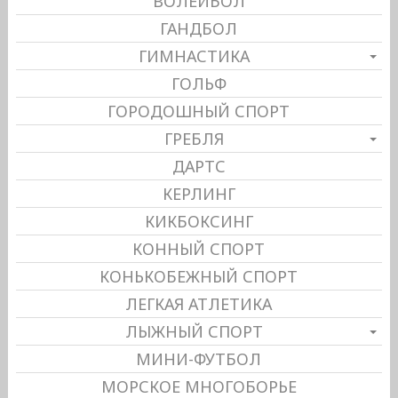
ВОЛЕЙБОЛ
ГАНДБОЛ
ГИМНАСТИКА
ГОЛЬФ
ГОРОДОШНЫЙ СПОРТ
ГРЕБЛЯ
ДАРТС
КЕРЛИНГ
КИКБОКСИНГ
КОННЫЙ СПОРТ
КОНЬКОБЕЖНЫЙ СПОРТ
ЛЕГКАЯ АТЛЕТИКА
ЛЫЖНЫЙ СПОРТ
МИНИ-ФУТБОЛ
МОРСКОЕ МНОГОБОРЬЕ