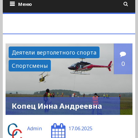
Меню
Деятели вертолетного спорта
0
Спортсмены
Копец Инна Андреевна
Admin
17.06.2025