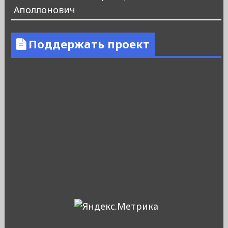
Аполлонович
Поддержать проект