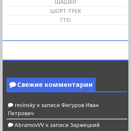
ШАШКИ
ШОРТ-ТРЕК
ГТО
Свежие комментарии
revinsky
к записи
Фигуров Иван
Петрович
AbramovVV
к записи
Заржецкий