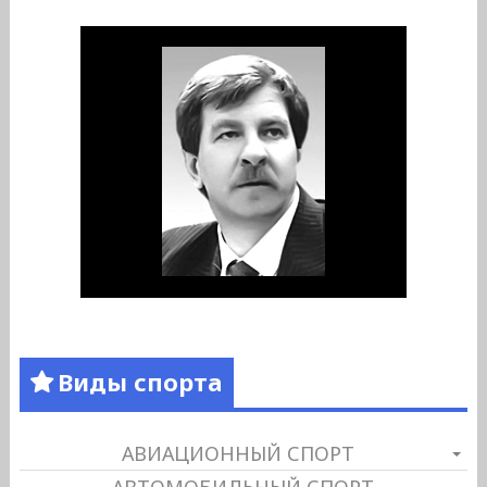
Виды спорта
АВИАЦИОННЫЙ СПОРТ
АВТОМОБИЛЬНЫЙ СПОРТ