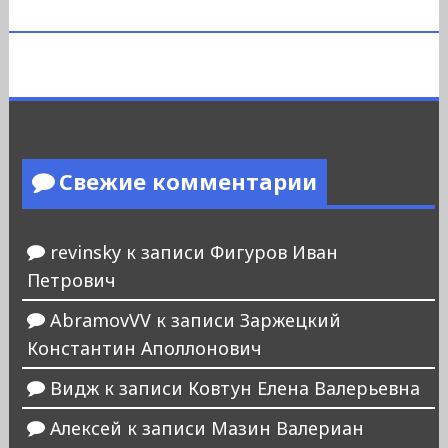
Свежие комментарии
revinsky
к записи
Фигуров Иван
Петрович
AbramovVV
к записи
Заржецкий
Константин Аполлонович
Видж
к записи
Ковтун Елена Валерьевна
Алексей
к записи
Мазин Валериан