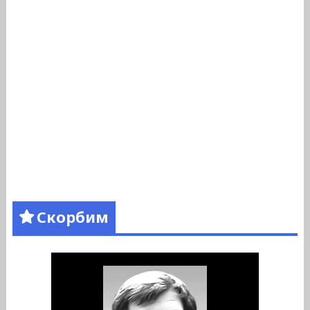
Скорбим