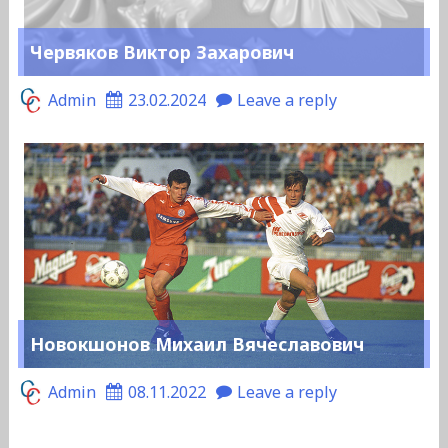
Червяков Виктор Захарович
Admin
23.02.2024
Leave a reply
Новокшонов Михаил Вячеславович
Admin
08.11.2022
Leave a reply