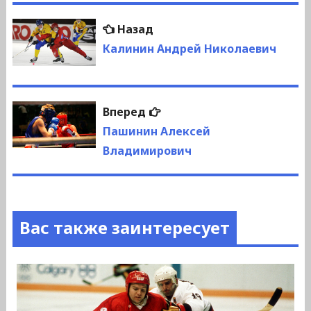
Навигация
Предыдущая
Назад
по
запись:
Калинин Андрей Николаевич
записям
Следующая
Вперед
запись:
Пашинин Алексей
Владимирович
Вас также заинтересует