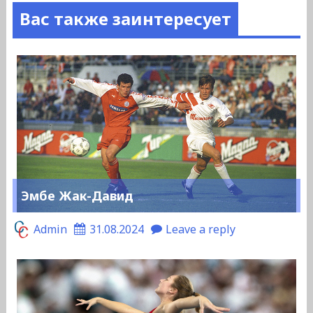
Вас также заинтересует
Эмбе Жак-Давид
Admin
31.08.2024
Leave a reply