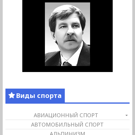
Виды спорта
АВИАЦИОННЫЙ СПОРТ
АВТОМОБИЛЬНЫЙ СПОРТ
АЛЬПИНИЗМ