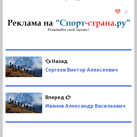
0
Навигация
Предыдущая
Назад
по
запись:
Сергеев Виктор Алексеевич
записям
Следующая
Вперед
запись:
Иванов Александр Васильевич