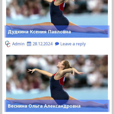
Дудкина Ксения Павловна
Admin
28.12.2024
Leave a reply
Веснина Ольга Александровна