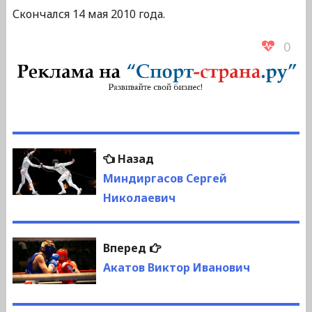
Скончался 14 мая 2010 года.
0
Навигация
Предыдущая
Назад
по
запись:
Миндиргасов Сергей
Николаевич
записям
Следующая
Вперед
запись:
Акатов Виктор Иванович