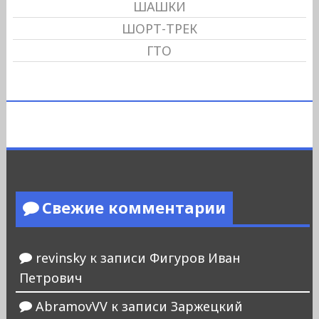
ШАШКИ
ШОРТ-ТРЕК
ГТО
Свежие комментарии
revinsky
к записи
Фигуров Иван
Петрович
AbramovVV
к записи
Заржецкий