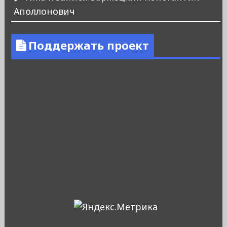
Аполлонович
Поддержать проект