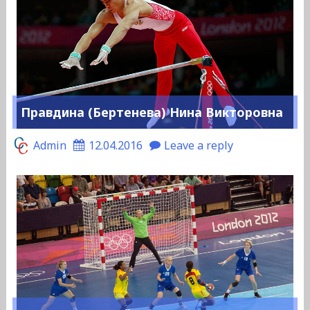
Правдина (Бертенева) Нина Викторовна
Admin
12.04.2016
Leave a reply