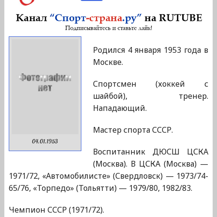
Родился 4 января 1953 года в
Москве.
Спортсмен (хоккей с
шайбой), тренер.
Нападающий.
Мастер спорта СССР.
04.01.1953
Воспитанник ДЮСШ ЦСКА
(Москва). В ЦСКА (Москва) —
1971/72, «Автомобилисте» (Свердловск) — 1973/74-
65/76, «Торпедо» (Тольятти) — 1979/80, 1982/83.
Чемпион СССР (1971/72).