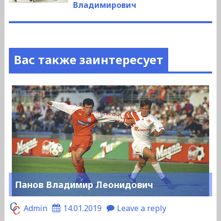
Владимирович
Вас также заинтересует
Панов Владимир Леонидович
Admin
14.01.2019
Leave a reply