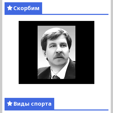
Скорбим
Виды спорта