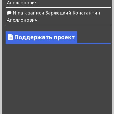
Аполлонович
Nina
к записи
Заржецкий Константин
Аполлонович
Поддержать проект