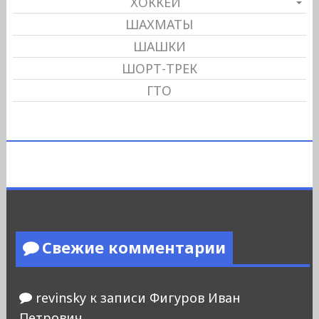
ХОККЕЙ
ШАХМАТЫ
ШАШКИ
ШОРТ-ТРЕК
ГТО
Свежие комментарии
revinsky
к записи
Фигуров Иван
Петрович