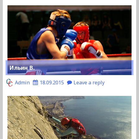
Ильин В.
Admin
18.09.2015
Leave a reply