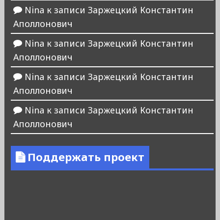
Nina
к записи
Заржецкий Константин
Аполлонович
Nina
к записи
Заржецкий Константин
Аполлонович
Nina
к записи
Заржецкий Константин
Аполлонович
Nina
к записи
Заржецкий Константин
Аполлонович
Поддержать проект