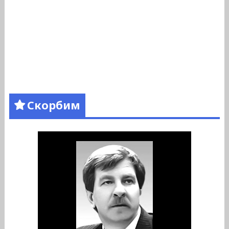
Скорбим