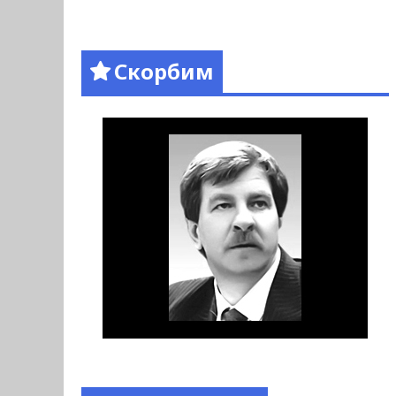
Скорбим