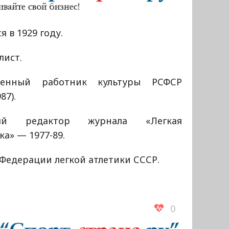
я в 1929 году.
лист.
женный работник культуры РСФСР
987).
ный редактор журнала «Легкая
ка» — 1977-89.
Федерации легкой атлетики СССР.
0