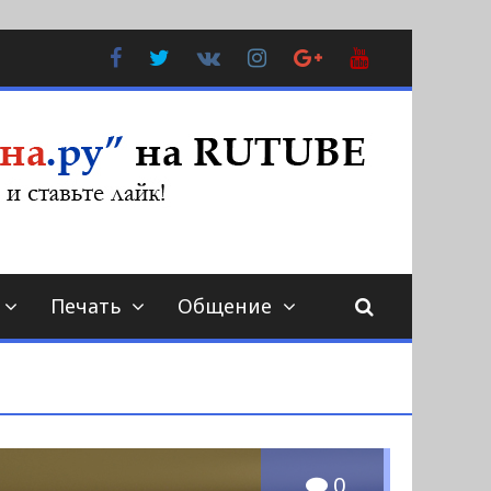
Facebook
Twitter
В
Instagram
Google
YouTube
Контакте
Plus
Печать
Общение
0