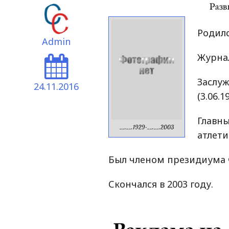
Родилс
Admin
Журна
Заслу
24.11.2016
(3.06.1
Глав
__.__.1929-__.__.2003
атлети
Был членом президиума 
Скончался в 2003 году.