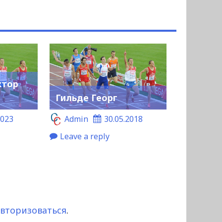
ктор
Гильде Георг
2023
Admin
30.05.2018
Leave a reply
авторизоваться
.