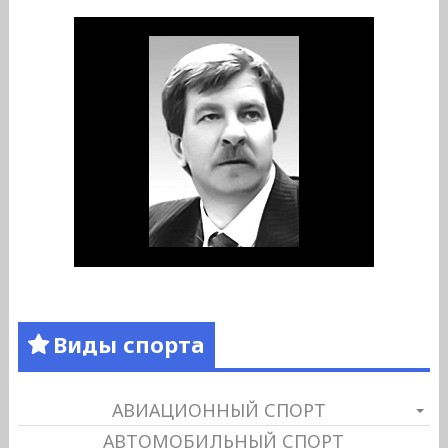
Виды спорта
АВИАЦИОННЫЙ СПОРТ
АВТОМОБИЛЬНЫЙ СПОРТ