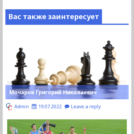
Вас также заинтересует
Мочаров Григорий Николаевич
Admin
19.07.2022
Leave a reply