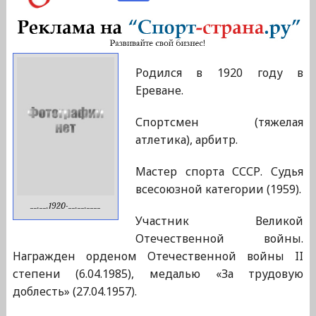
Родился в 1920 году в
Ереване.
Спортсмен (тяжелая
атлетика), арбитр.
Мастер спорта СССР. Судья
всесоюзной категории (1959).
__.__.1920-__.__.____
Участник Великой
Отечественной войны.
Награжден орденом Отечественной войны II
степени (6.04.1985), медалью «За трудовую
доблесть» (27.04.1957).