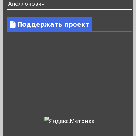
Аполлонович
Поддержать проект