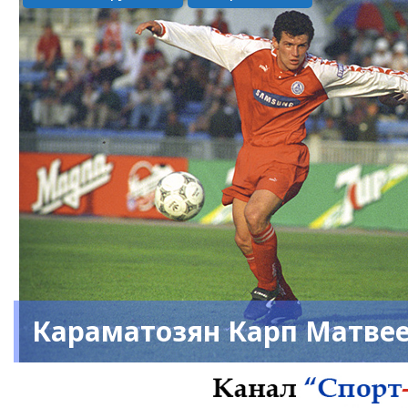
Караматозян Карп Матве