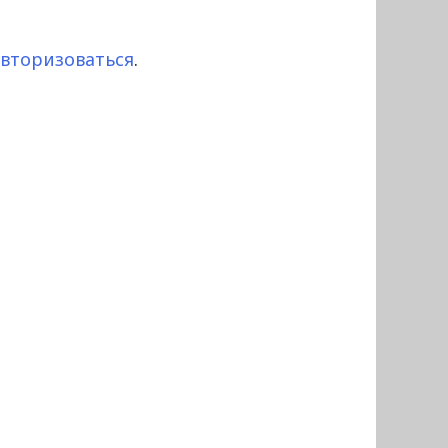
авторизоваться
.