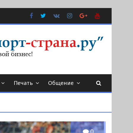
Facebook
Twitter
В
Instagram
Google
YouTube
Контакте
Plus
Печать
Общение
0