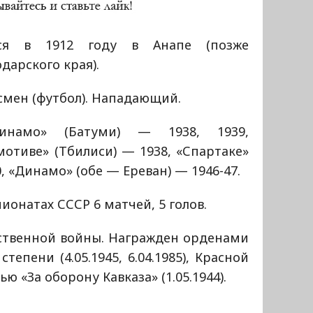
ся в 1912 году в Анапе (позже
дарского края).
смен (футбол). Нападающий.
инамо» (Батуми) — 1938, 1939,
отиве» (Тбилиси) — 1938, «Спартаке»
, «Динамо» (обе — Ереван) — 1946-47.
ионатах СССР 6 матчей, 5 голов.
ственной войны. Награжден орденами
тепени (4.05.1945, 6.04.1985), Красной
ью «За оборону Кавказа» (1.05.1944).