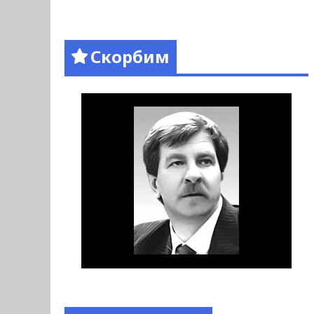
Скорбим