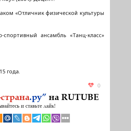
аком «Отличник физической культуры
о-спортивный ансамбль «Танц-класс»
15 года.
0