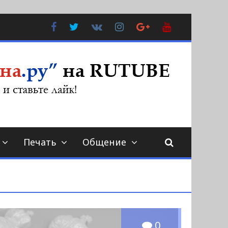
Facebook
Twitter
В
Instagram
Google
YouTube
Контакте
Plus
Печать
Общение
0