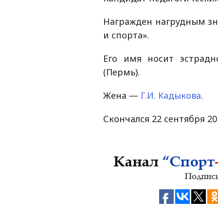
Награжден нагрудным зн
и спорта».
Его имя носит эстрадн
(Пермь).
Жена —
Г.И. Кадыкова
.
Скончался 22 сентября 20