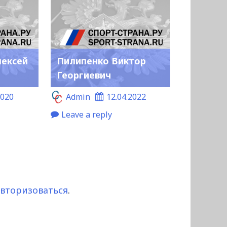
лексей
Пилипенко Виктор
Георгиевич
2020
Admin
12.04.2022
Leave a reply
авторизоваться
.