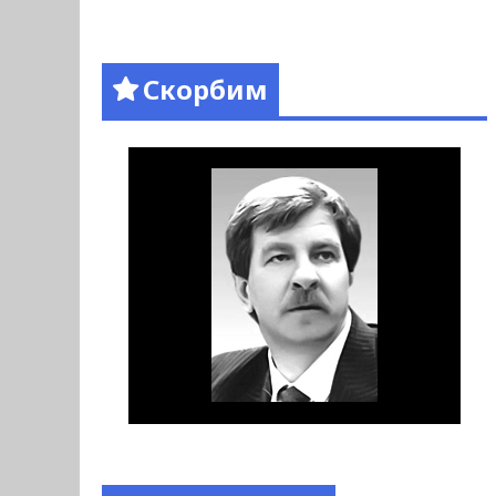
Скорбим