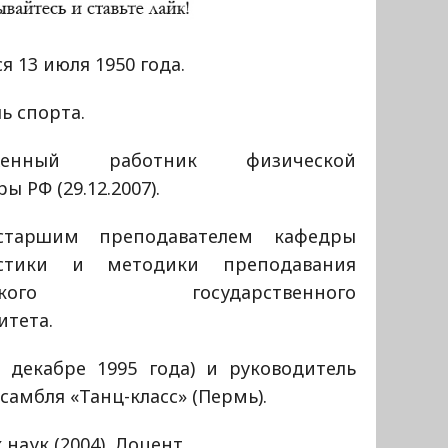
я 13 июля 1950 года.
ь спорта.
уженный работник физической
ры РФ (29.12.2007).
таршим преподавателем кафедры
стики и методики преподавания
мского государственного
итета.
 декабре 1995 года) и руководитель
самбля «Танц-класс» (Пермь).
наук (2004). Доцент.