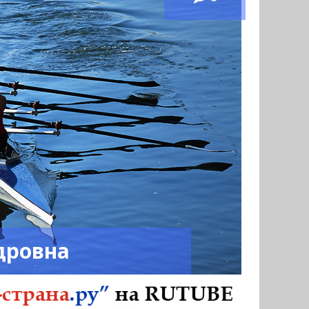
дровна