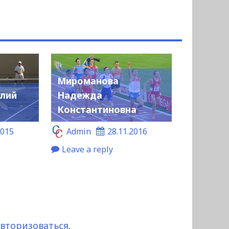
Мироманова
лий
Надежда
Константиновна
2015
Admin
28.11.2016
Leave a reply
авторизоваться
.