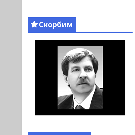
Скорбим