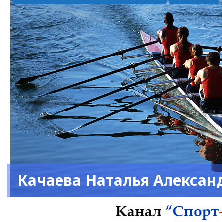
Качаева Наталья Алексан