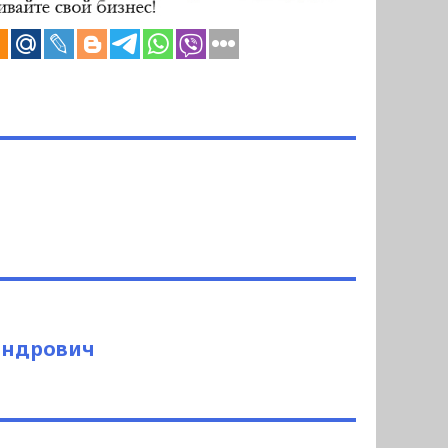
андрович