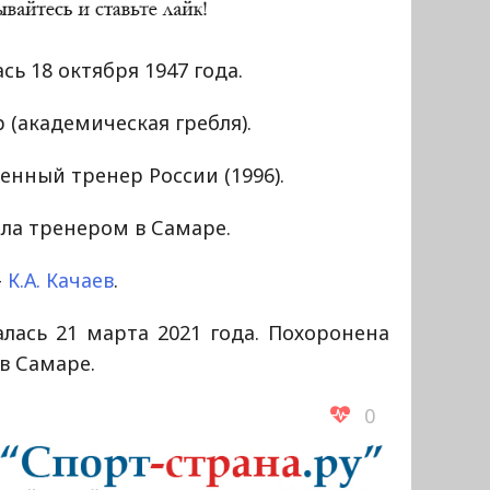
сь 18 октября 1947 года.
 (академическая гребля).
енный тренер России (1996).
ла тренером в Самаре.
—
К.А. Качаев
.
лась 21 марта 2021 года. Похоронена
в Самаре.
0