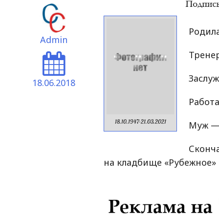
Родила
Admin
Тренер
Заслуж
18.06.2018
Работа
18.10.1947-21.03.2021
Муж 
Сконча
на кладбище «Рубежное» 