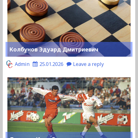
Колбунов Эдуард Дмитриевич
Admin
25.01.2026
Leave a reply