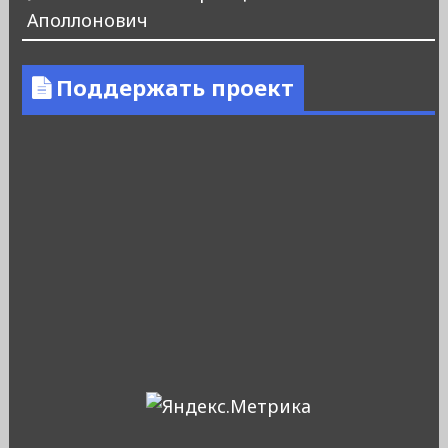
Аполлонович
Поддержать проект