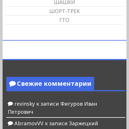
ШАШКИ
ШОРТ-ТРЕК
ГТО
Свежие комментарии
revinsky
к записи
Фигуров Иван
Петрович
AbramovVV
к записи
Заржецкий