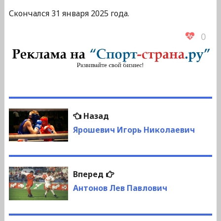
Скончался 31 января 2025 года.
0
Навигация
Предыдущая
Назад
по
запись:
Ярошевич Игорь Николаевич
записям
Следующая
Вперед
запись:
Антонов Лев Павлович