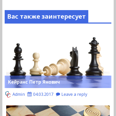
Вас также заинтересует
Кейранс Петр Янович
Admin
04.03.2017
Leave a reply