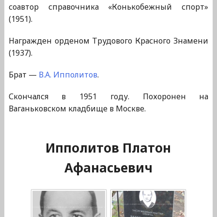
соавтор справочника «Конькобежный спорт»
(1951).
Награжден орденом Трудового Красного Знамени
(1937).
Брат —
В.А. Ипполитов
.
Скончался в 1951 году. Похоронен на
Ваганьковском кладбище в Москве.
Ипполитов Платон
Афанасьевич