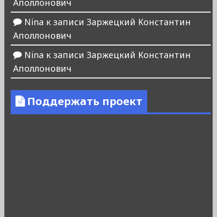
Аполлонович
Nina
к записи
Заржецкий Константин
Аполлонович
Nina
к записи
Заржецкий Константин
Аполлонович
Поддержать проект