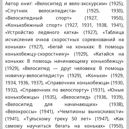
Автор книг: «Велосипед и вело-экскурсии» (1925),
«Спутник велосипедиста» (1925, 1930),
«Велосипедный спорт» (1927, 1950),
«Конькобежный спорт» (1927, 1931, 1938, 1941),
«Устройство ледяного катка» (1927), «Таблица
исчисления очков скоростных соревнований на
коньках» (1927), «Бегай на коньках: В помощь
конькобежцу-скоростнику» (1929), «Катайся на
коньках: В помощь начинающему конькобежцу»
(1929), «Велосипед — друг человека: В помощь
новичку-велосипедисту» (1929), «Коньки» (1929,
1934, 1936, 1937), «Справочник конькобежца» (1930,
1932), «Справочник по велоспорту» (1931), «Юные
конькобежцы» (1935), «Велосипед» (1936, 1939),
«Велосипед для начинающих» (1938),
«Велокроссы» (1941), «Чемпионы выносливости»
(1941), «Тульскому треку 50 лет» (1947), «Как
самому научиться бегать на коньках» (1950),