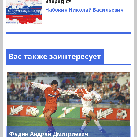
Следующая
Вперед
запись:
Набокин Николай Васильевич
Вас также заинтересует
Федин Андрей Дмитриевич