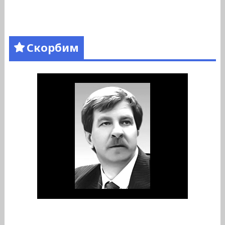
Скорбим