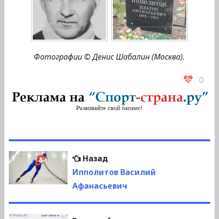
Фотографии © Денис Шабалин (Москва).
0
Навигация
Предыдущая
Назад
по
запись:
Ипполитов Василий
Афанасьевич
записям