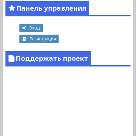
Панель управления
Вход
Регистрация
Поддержать проект