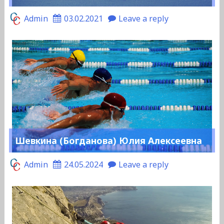
Admin
03.02.2021
Leave a reply
Шевкина (Богданова) Юлия Алексеевна
Admin
24.05.2024
Leave a reply