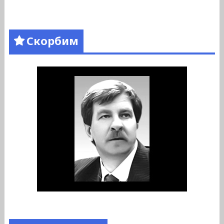
Скорбим