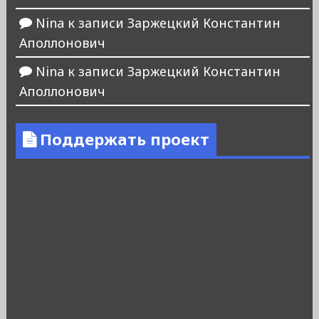
Nina
к записи
Заржецкий Константин
Аполлонович
Nina
к записи
Заржецкий Константин
Аполлонович
Поддержать проект