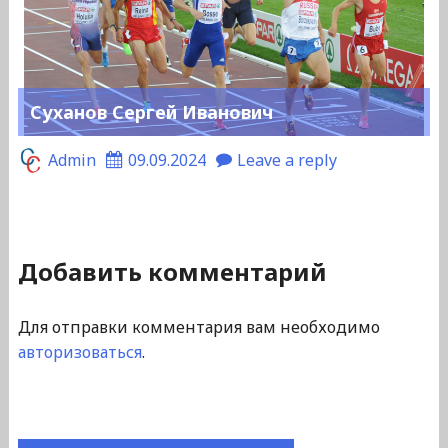
Суханов Сергей Иванович
Admin
09.09.2024
Leave a reply
Добавить комментарий
Для отправки комментария вам необходимо
авторизоваться
.