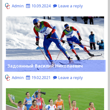
Admin
10.09.2024
Leave a reply
Задоянный Василий Николаевич
Admin
19.02.2021
Leave a reply