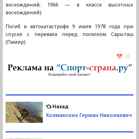
восхождений; 1966 — в классе высотных
восхождений).
Погиб в автокатастрофе 9 июля 1978 года при
спуске с перевала перед поселком Сарыташ
(Памир).
0
Навигация
Предыдущая
Назад
по
запись:
Холманских Герман Николаевич
записям