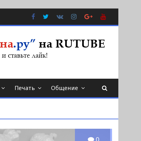
Facebook
Twitter
В
Instagram
Google
YouTube
Контакте
Plus
Печать
Общение
0