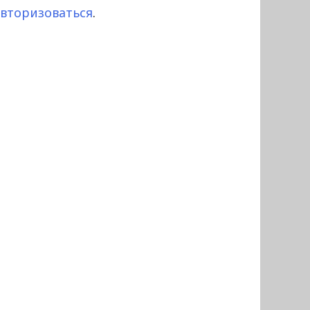
авторизоваться
.