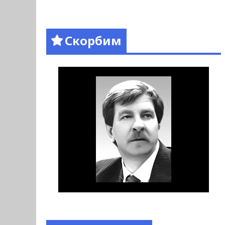
Скорбим