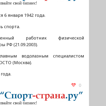
я 6 января 1942 года.
ь спорта.
уженный работник физической
ры РФ (21.09.2003).
лавным водолазным специалистом
ОСТО (Москва).
 года.
0