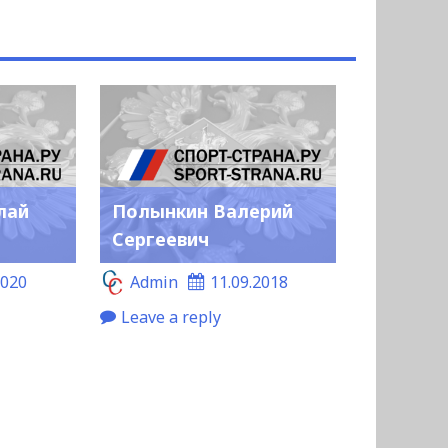
лай
Полынкин Валерий
Сергеевич
2020
Admin
11.09.2018
Leave a reply