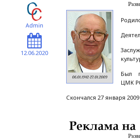
Родилс
Admin
Деятел
Засл
12.06.2020
культу
Был г
06.01.1942-27.01.2009
ЦМК Р
Скончался 27 января 2009