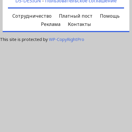
DS-DESIGN
-
Пользовательское соглашение
Сотрудничество
Платный пост
Помощь
Реклама
Контакты
This site is protected by
WP-CopyRightPro