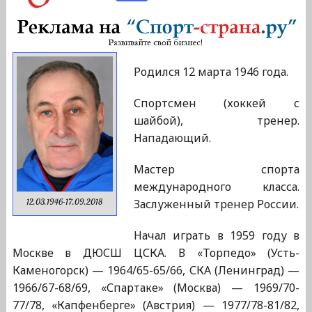
Родился 12 марта 1946 года.
Спортсмен (хоккей с
шайбой), тренер.
Нападающий.
Мастер спорта
международного класса.
Заслуженный тренер России.
12.03.1946-17.09.2018
Начал играть в 1959 году в
Москве в ДЮСШ ЦСКА. В «Торпедо» (Усть-
Каменогорск) — 1964/65-65/66, СКА (Ленинград) —
1966/67-68/69, «Спартаке» (Москва) — 1969/70-
77/78, «Капфенберге» (Австрия) — 1977/78-81/82,