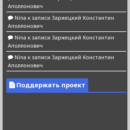
Аполлонович
Nina
к записи
Заржецкий Константин
Аполлонович
Nina
к записи
Заржецкий Константин
Аполлонович
Nina
к записи
Заржецкий Константин
Аполлонович
Поддержать проект