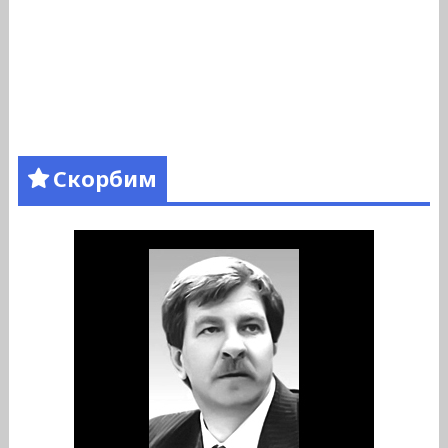
Скорбим