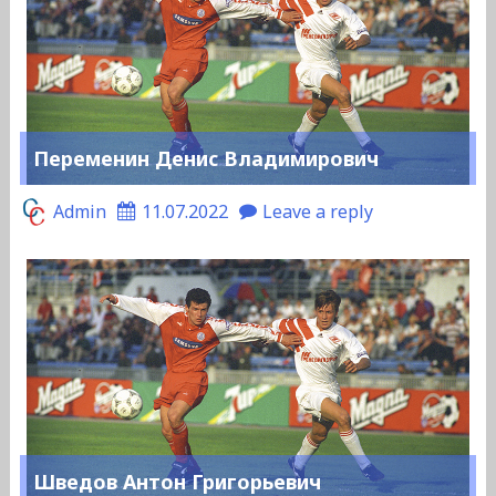
Переменин Денис Владимирович
Admin
11.07.2022
Leave a reply
Шведов Антон Григорьевич