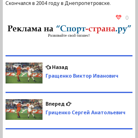
Скончался в 2004 году в Днепропетровске.
0
Навигация
Предыдущая
Назад
по
запись:
Гращенко Виктор Иванович
записям
Следующая
Вперед
запись:
Гриценко Сергей Анатольевич