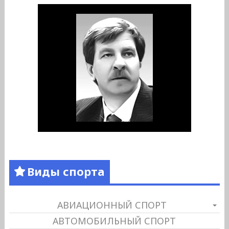
Виды спорта
АВИАЦИОННЫЙ СПОРТ
АВТОМОБИЛЬНЫЙ СПОРТ