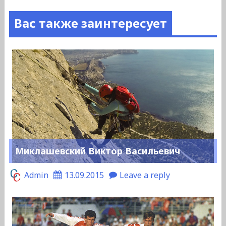
Вас также заинтересует
Миклашевский Виктор Васильевич
Admin
13.09.2015
Leave a reply