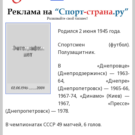
Родился 2 июня 1945 года.
Спортсмен (футбол).
Полузащитник.
В «Днепровце»
(Днепродзержинск) — 1963-
64, «Днепре»
(Днепропетровск) — 1965-66,
02.06.1945-__.__.2004
1967-74, «Динамо» (Киев) —
1967, «Прессе»
(Днепропетровск) — 1978.
В чемпионатах СССР 49 матчей, 6 голов.