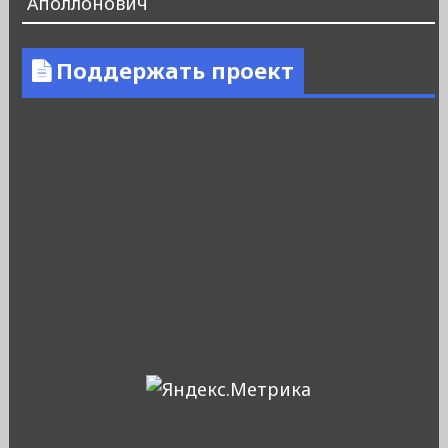
Аполлонович
Поддержать проект