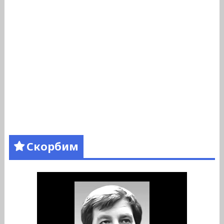
Скорбим