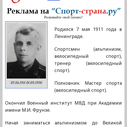
Родился 7 мая 1911 года в
Ленинграде.
Спортсмен (альпинизм,
велосипедный спорт),
тренер (велосипедный
спорт).
Полковник. Мастер спорта
07.05.1911-01.09.1996
(велосипедный спорт).
Окончил Военный институт МВД при Академии
имени М.И. Фрунзе.
Начал заниматься альпинизмом до Великой