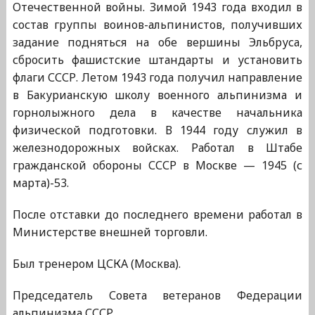
Отечественной войны. Зимой 1943 года входил в
состав группы воинов-альпинистов, получивших
задание подняться на обе вершины Эльбруса,
сбросить фашистские штандарты и установить
флаги СССР. Летом 1943 года получил направление
в Бакурианскую школу военного альпинизма и
горнолыжного дела в качестве начальника
физической подготовки. В 1944 году служил в
железнодорожных войсках. Работал в Штабе
гражданской обороны СССР в Москве — 1945 (с
марта)-53.
После отставки до последнего времени работал в
Министерстве внешней торговли.
Был тренером ЦСКА (Москва).
Председатель Совета ветеранов Федерации
альпинизма СССР.