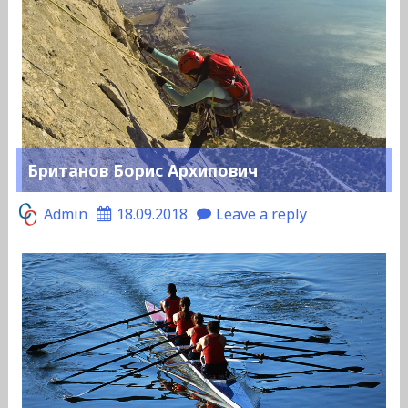
Британов Борис Архипович
Admin
18.09.2018
Leave a reply