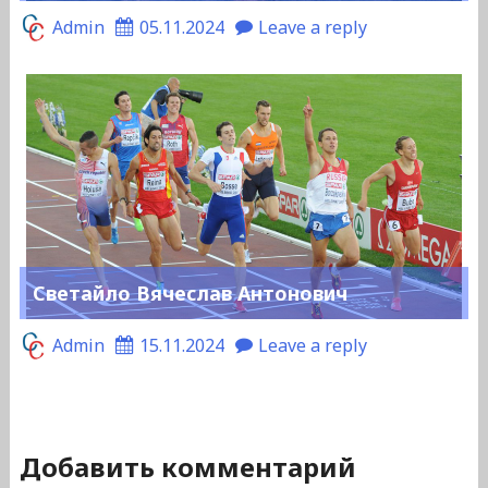
Admin
05.11.2024
Leave a reply
Светайло Вячеслав Антонович
Admin
15.11.2024
Leave a reply
Добавить комментарий