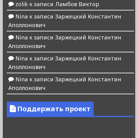
zolik
к записи
Ламбов Виктор
Nina
к записи
Заржецкий Константин
Аполлонович
Nina
к записи
Заржецкий Константин
Аполлонович
Nina
к записи
Заржецкий Константин
Аполлонович
Nina
к записи
Заржецкий Константин
Аполлонович
Поддержать проект