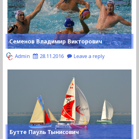
Семенов Владимир Викторович
Admin
28.11.2016
Leave a reply
Бутте Пауль Тынисович