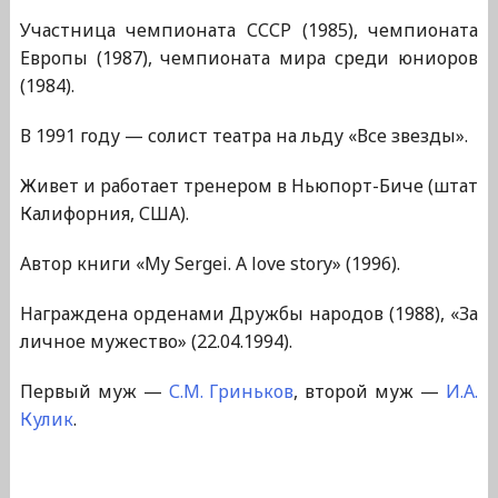
Участница чемпионата СССР (1985), чемпионата
Европы (1987), чемпионата мира среди юниоров
(1984).
В 1991 году — солист театра на льду «Все звезды».
Живет и работает тренером в Ньюпорт-Биче (штат
Калифорния, США).
Автор книги «My Sergei. A love story» (1996).
Награждена орденами Дружбы народов (1988), «За
личное мужество» (22.04.1994).
Первый муж —
С.М. Гриньков
, второй муж —
И.А.
Кулик
.