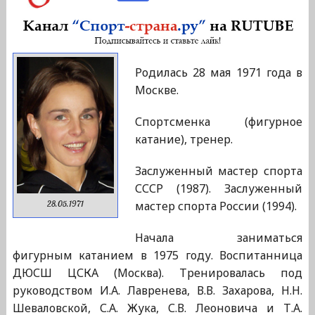
Родилась 28 мая 1971 года в
Москве.
Спортсменка (фигурное
катание), тренер.
Заслуженный мастер спорта
СССР (1987). Заслуженный
мастер спорта России (1994).
28.05.1971
Начала заниматься
фигурным катанием в 1975 году. Воспитанница
ДЮСШ ЦСКА (Москва). Тренировалась под
руководством И.А. Лавренева, В.В. Захарова, Н.Н.
Шеваловской, С.А. Жука, С.В. Леоновича и Т.А.