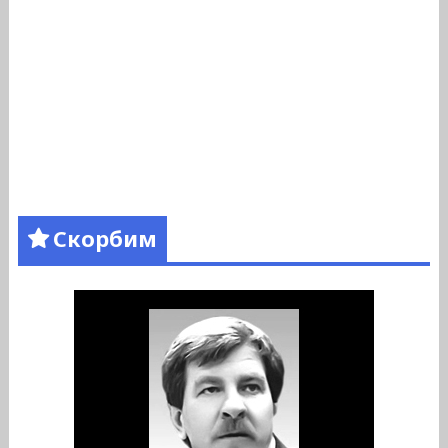
Скорбим