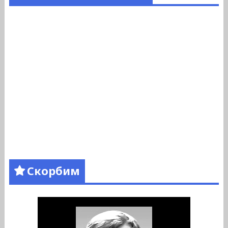
Скорбим