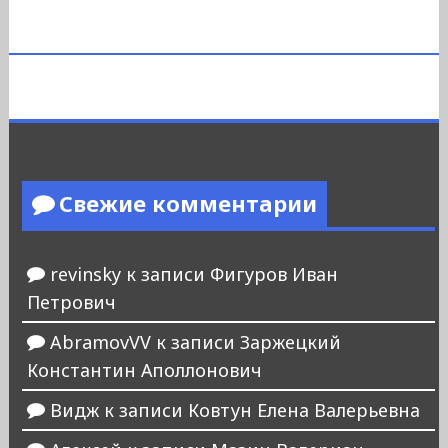
Свежие комментарии
revinsky
к записи
Фигуров Иван
Петрович
AbramovVV
к записи
Заржецкий
Константин Аполлонович
Видж
к записи
Ковтун Елена Валерьевна