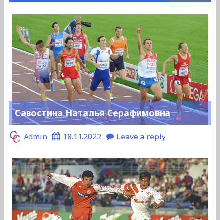
Савостина Наталья Серафимовна
Admin
18.11.2022
Leave a reply