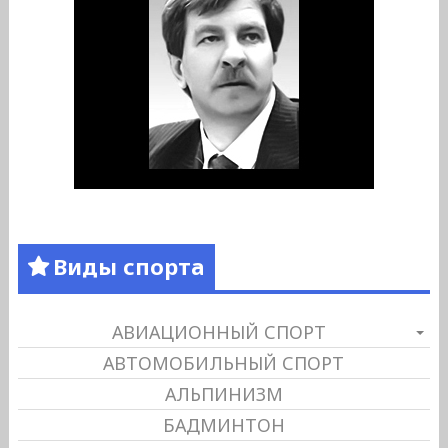
Виды спорта
АВИАЦИОННЫЙ СПОРТ
АВТОМОБИЛЬНЫЙ СПОРТ
АЛЬПИНИЗМ
БАДМИНТОН