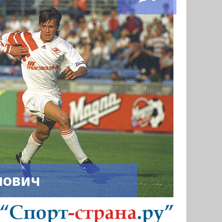
лович