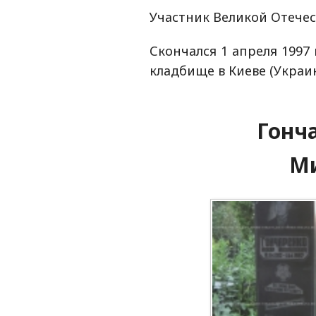
Участник Великой Отече
Скончался 1 апреля 1997
кладбище в Киеве (Украин
Гонч
М