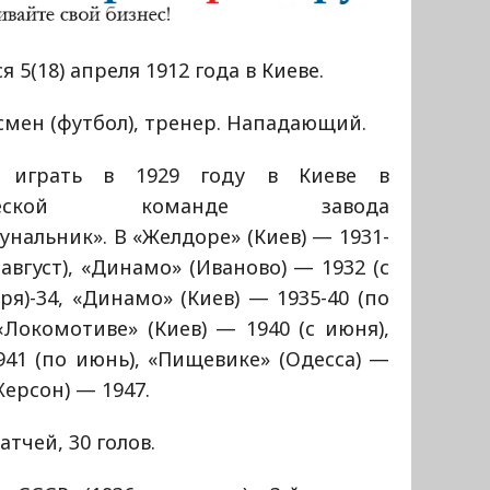
я 5(18) апреля 1912 года в Киеве.
мен (футбол), тренер. Нападающий.
 играть в 1929 году в Киеве в
шеской команде завода
нальник». В «Желдоре» (Киев) — 1931-
 август), «Динамо» (Иваново) — 1932 (с
ря)-34, «Динамо» (Киев) — 1935-40 (по
«Локомотиве» (Киев) — 1940 (с июня),
941 (по июнь), «Пищевике» (Одесса) —
(Херсон) — 1947.
тчей, 30 голов.