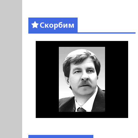
Скорбим