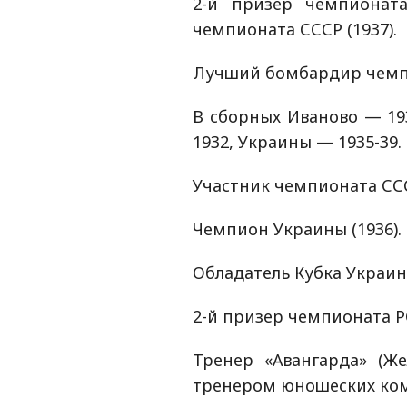
2-й призер чемпионата
чемпионата СССР (1937).
Лучший бомбардир чемпио
В сборных Иваново — 193
1932, Украины — 1935-39.
Участник чемпионата ССС
Чемпион Украины (1936).
Обладатель Кубка Украины
2-й призер чемпионата РС
Тренер «Авангарда» (Ж
тренером юношеских кома