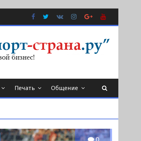
Facebook
Twitter
В
Instagram
Google
YouTube
Контакте
Plus
Печать
Общение
0