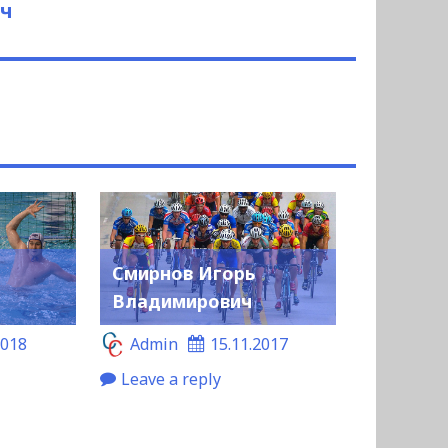
ич
й
Смирнов Игорь
Владимирович
2018
Admin
15.11.2017
Leave a reply