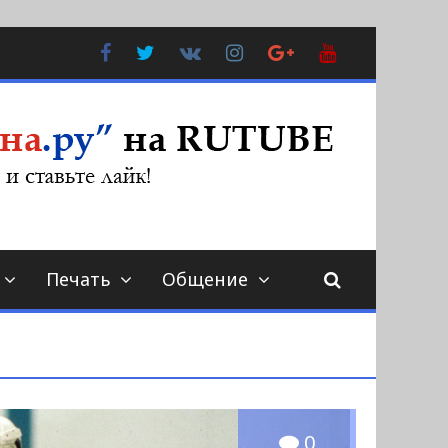
Facebook
Twitter
В
Instagram
Google
YouTube
Контакте
Plus
Печать
Общение
0