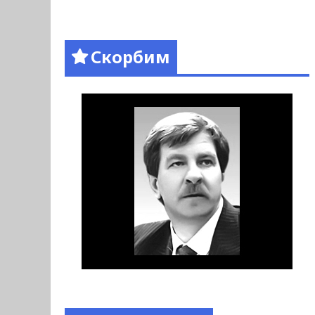
Скорбим