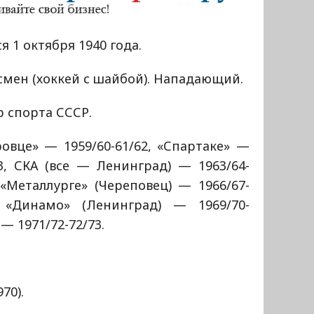
я 1 октября 1940 года.
мен (хоккей с шайбой). Нападающий.
 спорта СССР.
овце» — 1959/60-61/62, «Спартаке» —
3, СКА (все — Ленинград) — 1963/64-
 «Металлурге» (Череповец) — 1966/67-
, «Динамо» (Ленинград) — 1969/70-
 — 1971/72-72/73.
70).