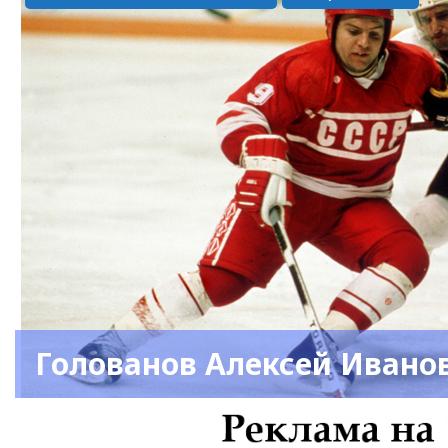
Голованов Алексей Ивано