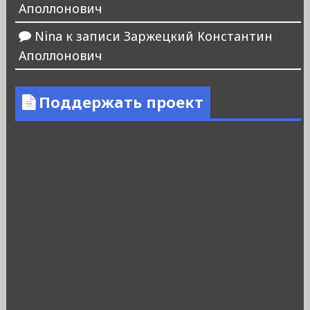
Аполлонович
Nina
к записи
Заржецкий Константин
Аполлонович
Поддержать проект