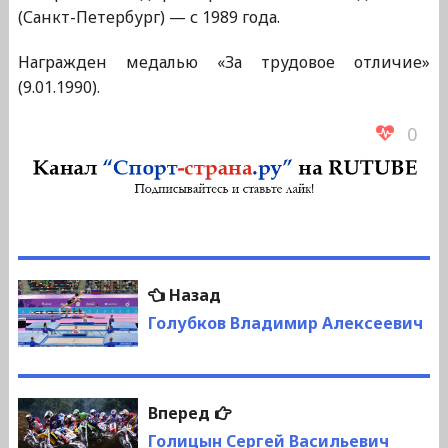
(Санкт-Петербург) — с 1989 года.
Награжден медалью «За трудовое отличие»
(9.01.1990).
0
Навигация
Предыдущая
Назад
по
запись:
Голубков Владимир Алексеевич
записям
Следующая
Вперед
запись:
Голицын Сергей Васильевич