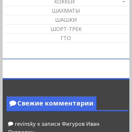
ХОККЕЙ
ШАХМАТЫ
ШАШКИ
ШОРТ-ТРЕК
ГТО
Свежие комментарии
revinsky
к записи
Фигуров Иван
Петрович