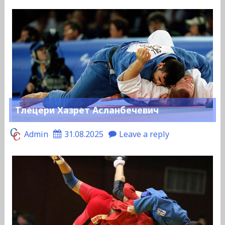
Тлецери Хазрет Асланбечевич
Admin
31.08.2025
Leave a reply