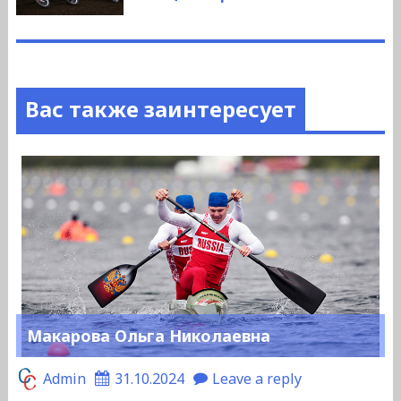
Вас также заинтересует
Макарова Ольга Николаевна
Admin
31.10.2024
Leave a reply