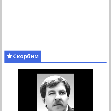
Скорбим