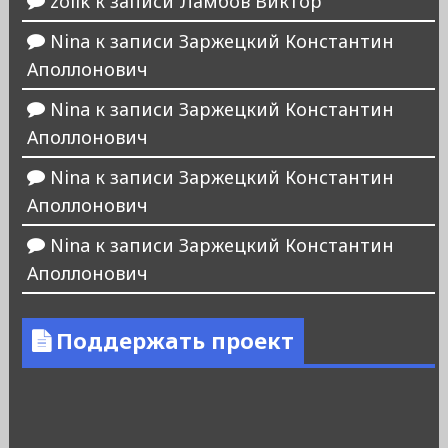
zolik
к записи
Ламбов Виктор
Nina
к записи
Заржецкий Константин
Аполлонович
Nina
к записи
Заржецкий Константин
Аполлонович
Nina
к записи
Заржецкий Константин
Аполлонович
Nina
к записи
Заржецкий Константин
Аполлонович
Поддержать проект