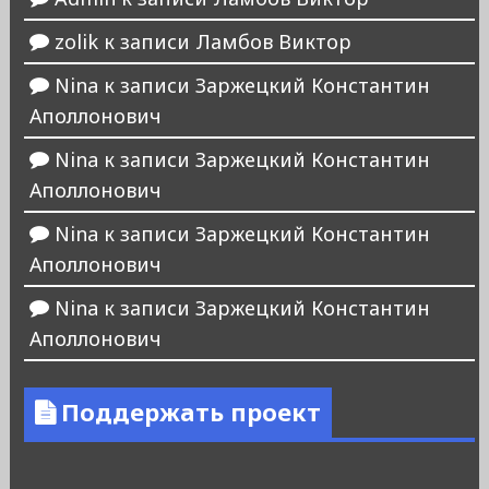
zolik
к записи
Ламбов Виктор
Nina
к записи
Заржецкий Константин
Аполлонович
Nina
к записи
Заржецкий Константин
Аполлонович
Nina
к записи
Заржецкий Константин
Аполлонович
Nina
к записи
Заржецкий Константин
Аполлонович
Поддержать проект