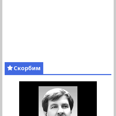
Скорбим