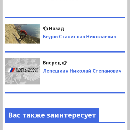
Навигация
Предыдущая
Назад
по
запись:
Бедов Станислав Николаевич
записям
Следующая
Вперед
запись:
Лепешкин Николай Степанович
Вас также заинтересует