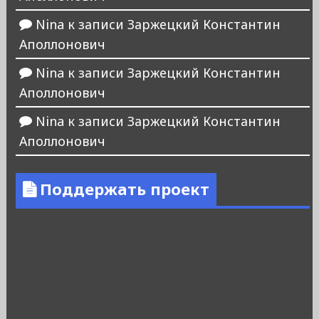
Nina
к записи
Заржецкий Константин
Аполлонович
Nina
к записи
Заржецкий Константин
Аполлонович
Nina
к записи
Заржецкий Константин
Аполлонович
Поддержать проект