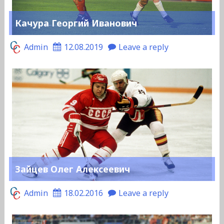
Качура Георгий Иванович
Admin
12.08.2019
Leave a reply
Зайцев Олег Алексеевич
Admin
18.02.2016
Leave a reply