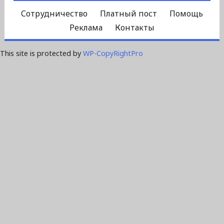
Сотрудничество
Платный пост
Помощь
Реклама
Контакты
This site is protected by
WP-CopyRightPro