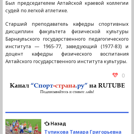
Был председателем Алтайской краевой коллегии
судей по легкой атлетике.
Старший преподаватель кафедры спортивных
дисциплин факультета физической культуры
Барнаульского государственного педагогического
института — 1965-77, заведующий (1977-83) и
доцент кафедры физического воспитания
Алтайского государственного института культуры.
0
Навигация
Предыдущая
Назад
по
запись:
Тупикова Тамара Григорьевна