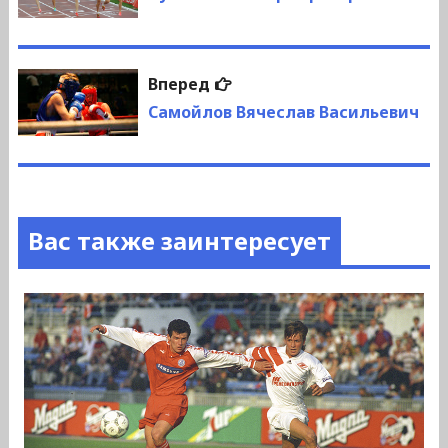
записям
Следующая
Вперед
запись:
Самойлов Вячеслав Васильевич
Вас также заинтересует