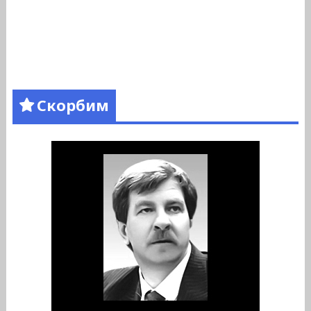
Скорбим