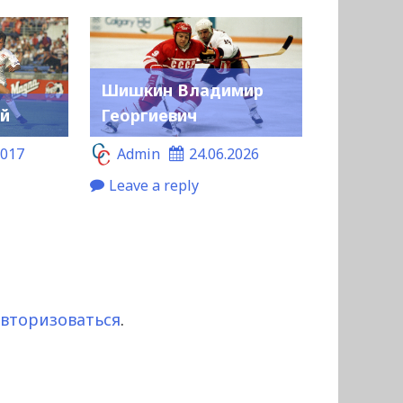
Шишкин Владимир
ий
Георгиевич
2017
Admin
24.06.2026
Leave a reply
авторизоваться
.