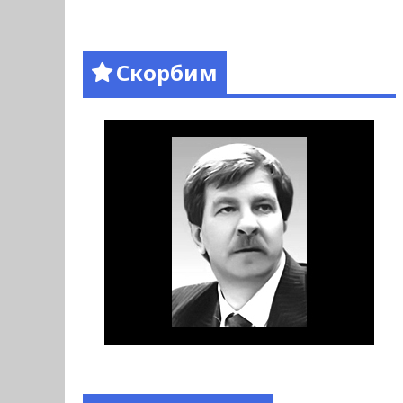
Скорбим