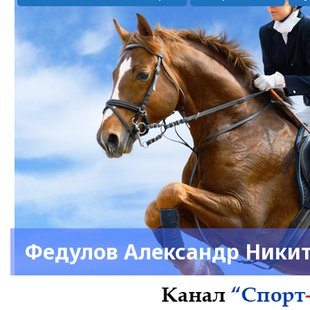
Федулов Александр Ники