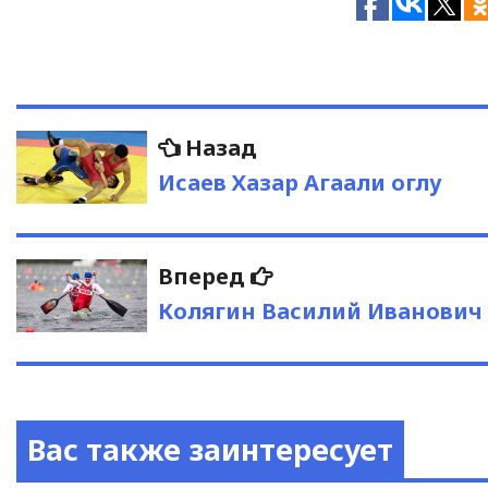
Навигация
Предыдущая
Назад
запись:
по
Исаев Хазар Агаали оглу
записям
Следующая
Вперед
запись:
Колягин Василий Иванович
Вас также заинтересует