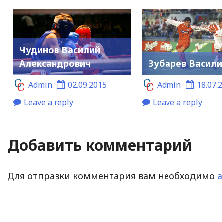
Чудинов Василий
Александрович
Зубарев Васил
Admin
02.09.2015
Admin
18.07.
Leave a reply
Leave a reply
Добавить комментарий
Для отправки комментария вам необходимо