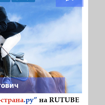
тович