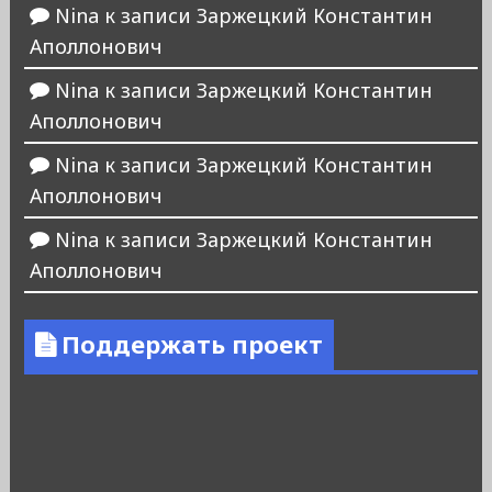
Nina
к записи
Заржецкий Константин
Аполлонович
Nina
к записи
Заржецкий Константин
Аполлонович
Nina
к записи
Заржецкий Константин
Аполлонович
Nina
к записи
Заржецкий Константин
Аполлонович
Поддержать проект