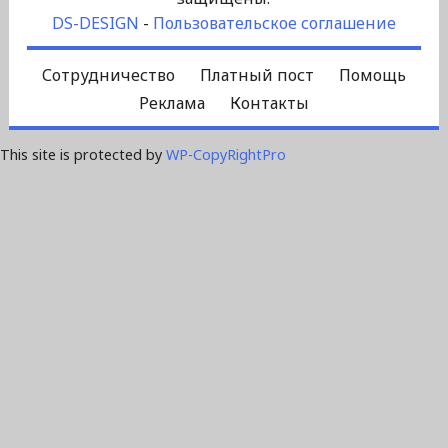
DS-DESIGN
-
Пользовательское соглашение
Сотрудничество
Платный пост
Помощь
Реклама
Контакты
This site is protected by
WP-CopyRightPro