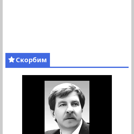
Скорбим