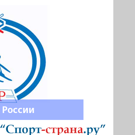
 России