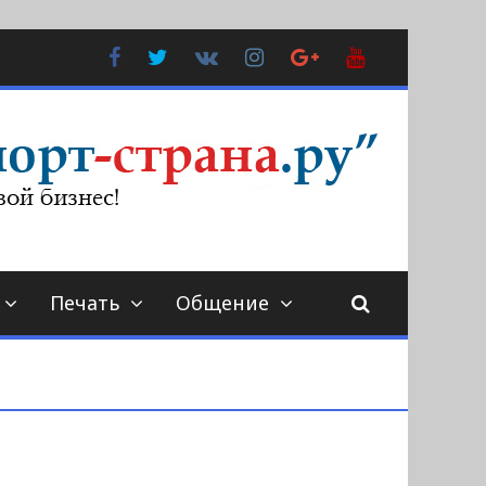
Facebook
Twitter
В
Instagram
Google
YouTube
Контакте
Plus
Печать
Общение