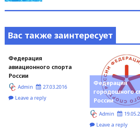
Вас также заинтересует
Федерация
авиационного спорта
России
Федерация
Admin
27.03.2016
городошного с
Leave a reply
России
Admin
19.05.
Leave a reply