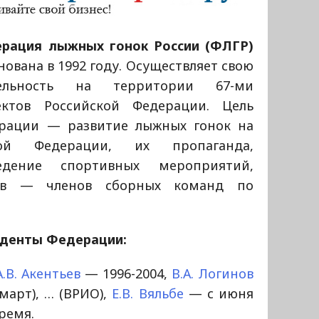
рация лыжных гонок России (ФЛГР)
нована в 1992 году. Осуществляет свою
тельность на территории 67-ми
ектов Российской Федерации. Цель
рации — развитие лыжных гонок на
кой Федерации, их пропаганда,
дение спортивных мероприятий,
нов — членов сборных команд по
денты Федерации:
А.В. Акентьев
— 1996-2004,
В.А. Логинов
 март), … (ВРИО),
Е.В. Вяльбе
— с июня
ремя.