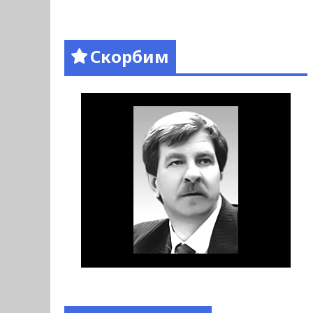
Скорбим