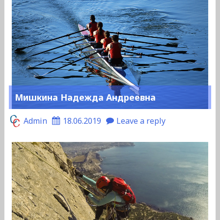
Мишкина Надежда Андреевна
Admin
18.06.2019
Leave a reply