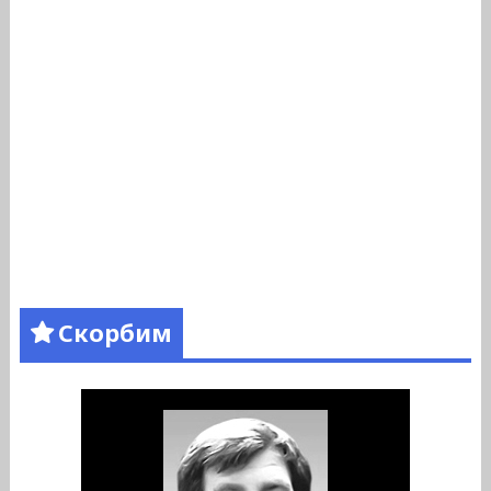
Скорбим