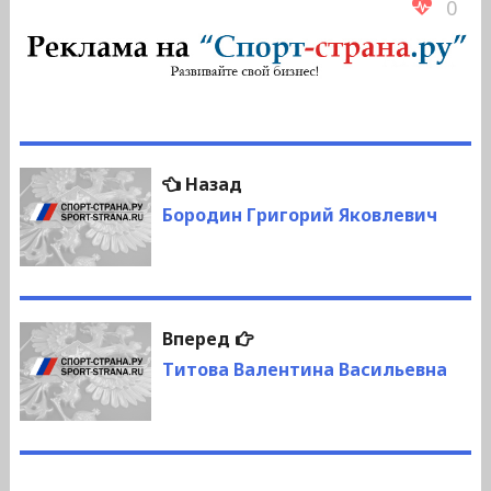
0
Навигация
Предыдущая
Назад
по
запись:
Бородин Григорий Яковлевич
записям
Следующая
Вперед
запись:
Титова Валентина Васильевна