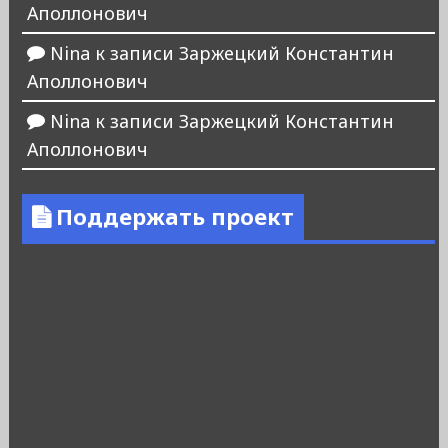
Аполлонович
Nina
к записи
Заржецкий Константин
Аполлонович
Nina
к записи
Заржецкий Константин
Аполлонович
Поддержать проект