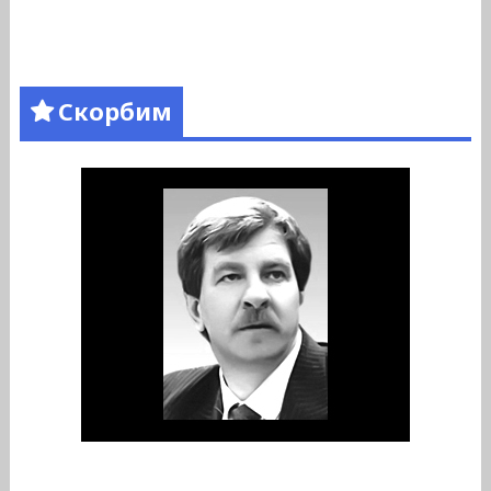
Скорбим