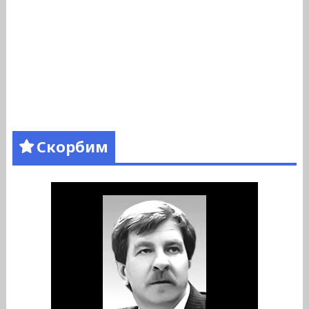
Скорбим