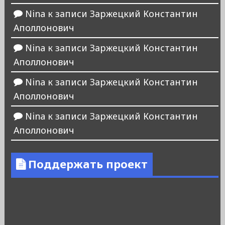
Nina
к записи
Заржецкий Константин
Аполлонович
Nina
к записи
Заржецкий Константин
Аполлонович
Nina
к записи
Заржецкий Константин
Аполлонович
Nina
к записи
Заржецкий Константин
Аполлонович
Поддержать проект