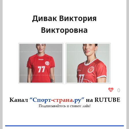
Дивак Виктория
Викторовна
0