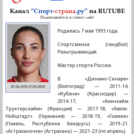
Родилась 7 мая 1993 года.
Спортсменка (гандбол).
Разыгрывающая.
Мастер спорта России.
В «Динамо-Синаре»
(Волгоград) — 2011-14,
07.05.1993-17.04.2023
«Кубани» (Краснодар) —
2014-17, «Ахенхайм
Трухтерсхайм» (Франция) — 2017-18, «Халле-
Нойштадт» (Германия) — 2018-19, «Гомеле»
(Гомель, Республика Беларусь) — 2019-21,
«Астраханочке» (Астрахань) — 2021-23 (по апрель).