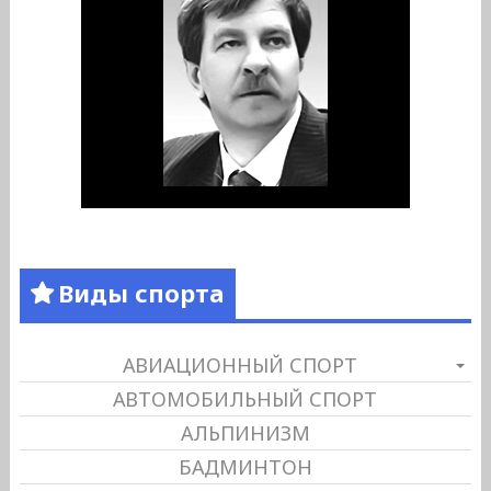
Виды спорта
АВИАЦИОННЫЙ СПОРТ
АВТОМОБИЛЬНЫЙ СПОРТ
АЛЬПИНИЗМ
БАДМИНТОН