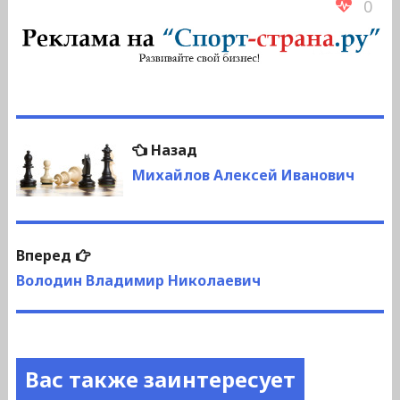
0
Навигация
Предыдущая
Назад
по
запись:
Михайлов Алексей Иванович
записям
Следующая
Вперед
запись:
Володин Владимир Николаевич
Вас также заинтересует