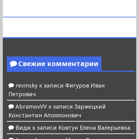
Свежие комментарии
revinsky
к записи
Фигуров Иван
Петрович
AbramovVV
к записи
Заржецкий
Константин Аполлонович
Видж
к записи
Ковтун Елена Валерьевна