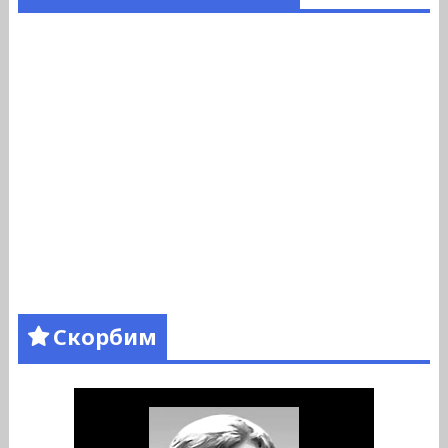
Скорбим