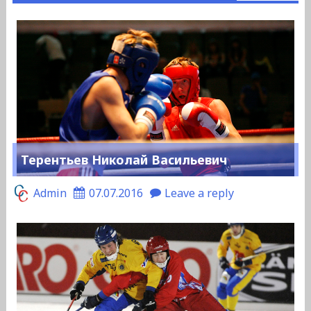
Терентьев Николай Васильевич
Admin
07.07.2016
Leave a reply