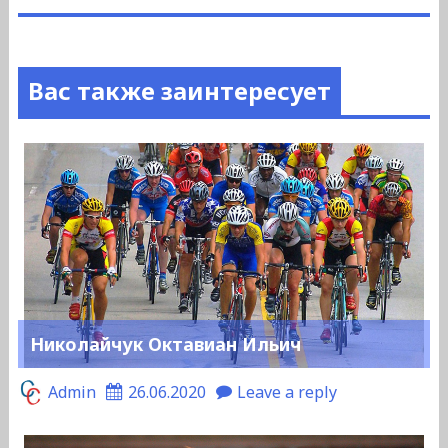
Вас также заинтересует
Николайчук Октавиан Ильич
Admin
26.06.2020
Leave a reply