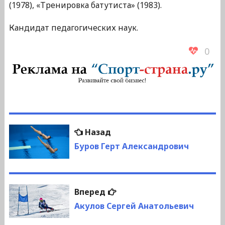
(1978), «Тренировка батутиста» (1983).
Кандидат педагогических наук.
0
Навигация
Предыдущая
Назад
по
запись:
Буров Герт Александрович
записям
Следующая
Вперед
запись:
Акулов Сергей Анатольевич