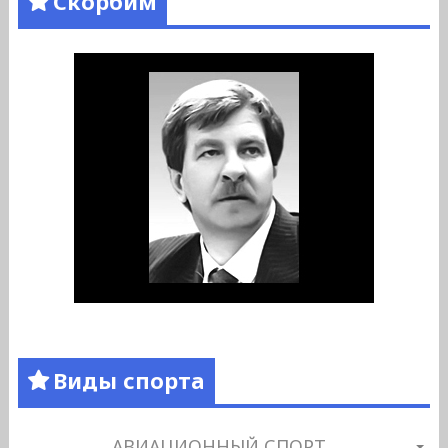
Скорбим
Виды спорта
АВИАЦИОННЫЙ СПОРТ