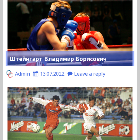
Штейнгарт Владимир Борисович
Admin
13.07.2022
Leave a reply