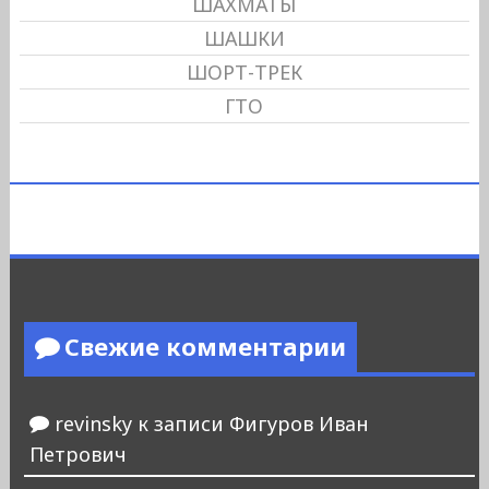
ШАХМАТЫ
ШАШКИ
ШОРТ-ТРЕК
ГТО
Свежие комментарии
revinsky
к записи
Фигуров Иван
Петрович