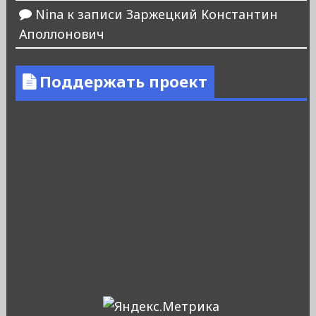
Nina
к записи
Заржецкий Константин
Аполлонович
Поддержать проект