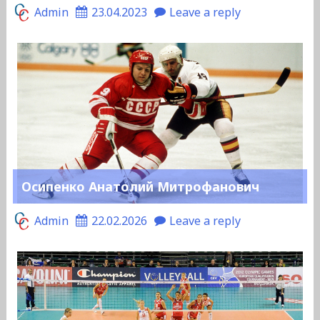
Admin
23.04.2023
Leave a reply
Осипенко Анатолий Митрофанович
Admin
22.02.2026
Leave a reply