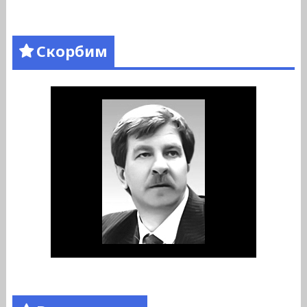
Скорбим