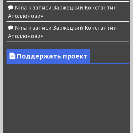
Nina
к записи
Заржецкий Константин
Аполлонович
Nina
к записи
Заржецкий Константин
Аполлонович
Поддержать проект