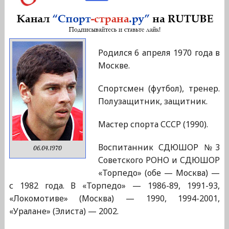
Родился 6 апреля 1970 года в
Москве.
Спортсмен (футбол), тренер.
Полузащитник, защитник.
Мастер спорта СССР (1990).
Воспитанник СДЮШОР №3
06.04.1970
Советского РОНО и СДЮШОР
«Торпедо» (обе — Москва) —
с 1982 года. В «Торпедо» — 1986-89, 1991-93,
«Локомотиве» (Москва) — 1990, 1994-2001,
«Уралане» (Элиста) — 2002.