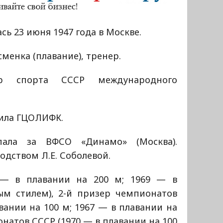
сь 23 июня 1947 года в Москве.
менка (плавание), тренер.
ер спорта СССР международного
.
ила ГЦОЛИФК.
пала за ВФСО «Динамо» (Москва).
одством Л.Е. Соболевой.
 — в плавании на 200 м; 1969 — в
ым стилем), 2-й призер чемпионатов
авании на 100 м; 1967 — в плавании на
онатов СССР (1970 — в плавании на 100