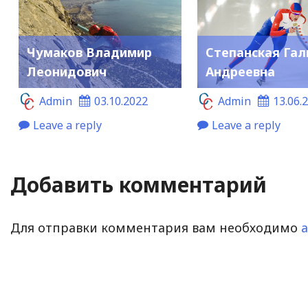
Чумаков Владимир
Степанская Гал
Леонидович
Андреевна
Admin
03.10.2022
Admin
13.06.
Leave a reply
Leave a reply
Добавить комментарий
Для отправки комментария вам необходимо