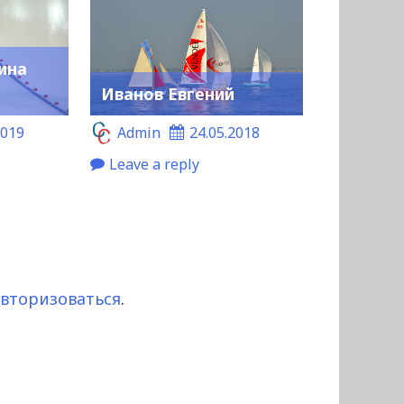
ина
Иванов Евгений
2019
Admin
24.05.2018
Leave a reply
авторизоваться
.