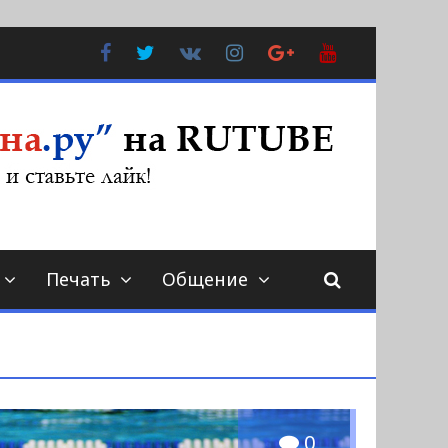
Facebook
Twitter
В
Instagram
Google
YouTube
Контакте
Plus
Печать
Общение
0