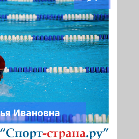
лья Ивановна