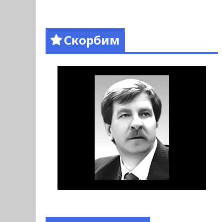
Скорбим