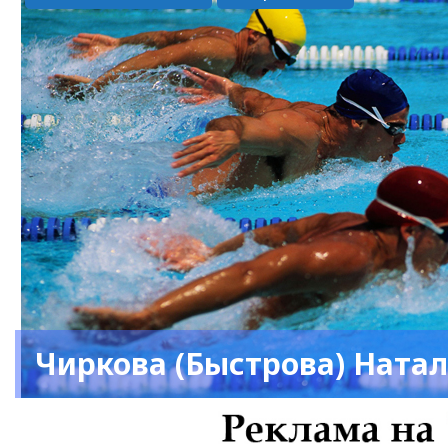
Чиркова (Быстрова) Ната