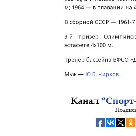
м; 1964 — в плавании на 4
В сборной СССР — 1961-7
3-й призер Олимпийск
эстафете 4х100 м.
Тренер бассейна ВФСО «Д
Муж —
Ю.Б. Чирков
.