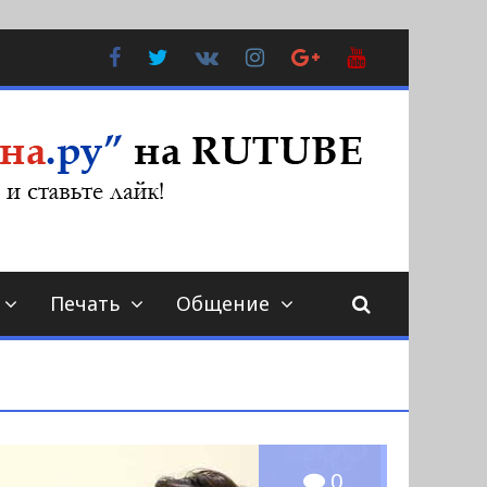
Facebook
Twitter
В
Instagram
Google
YouTube
Контакте
Plus
Печать
Общение
0