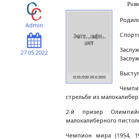
Родилс
Admin
Спортс
Заслу
27.05.2022
Заслуж
Выступ
12.10.1930-20.11.2013
Чемпи
стрельбе из малокалибер
2-й призер Олимпий
малокалиберного пистоле
Чемпион мира (1954, 1