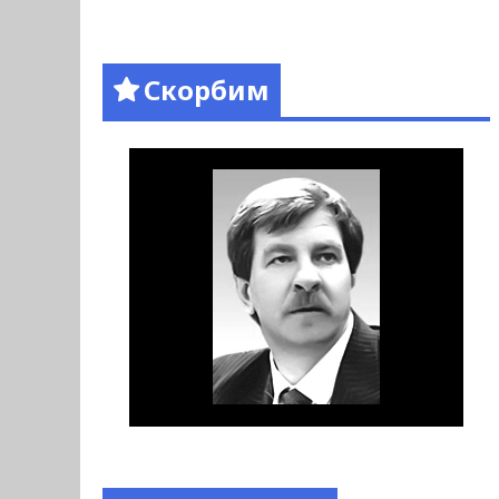
Скорбим