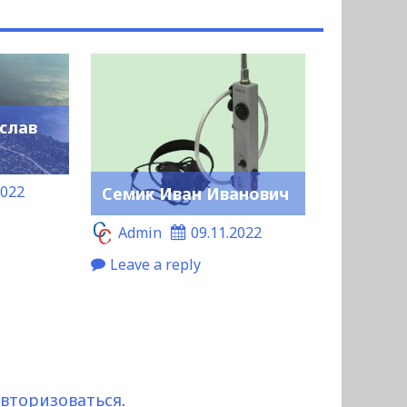
слав
2022
Семик Иван Иванович
Admin
09.11.2022
Leave a reply
авторизоваться
.