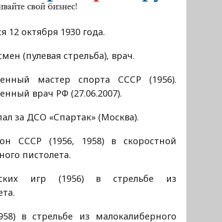
я 12 октября 1930 года.
мен (пулевая стрельба), врач.
женный мастер спорта СССР (1956).
енный врач РФ (27.06.2007).
ал за ДСО «Спартак» (Москва).
он СССР (1956, 1958) в скоростной
ного пистолета.
ских игр (1956) в стрельбе из
та.
958) в стрельбе из малокалиберного