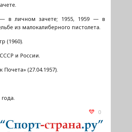
ачете.
— в личном зачете; 1955, 1959 — в
ельбе из малокалиберного пистолета.
 (1960).
СССР и России.
Почета» (27.04.1957).
 года.
0