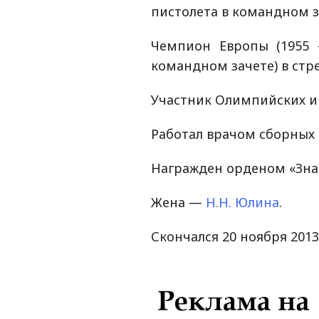
пистолета в командном з
Чемпион Европы (1955 
командном зачете) в стр
Участник Олимпийских игр
Работал врачом сборных 
Награжден орденом «Знак 
Жена —
Н.Н. Юлина
.
Скончался 20 ноября 2013