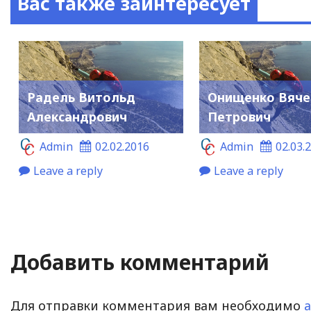
Вас также заинтересует
Радель Витольд
Онищенко Вяче
Александрович
Петрович
Admin
02.02.2016
Admin
02.03.
Leave a reply
Leave a reply
Добавить комментарий
Для отправки комментария вам необходимо