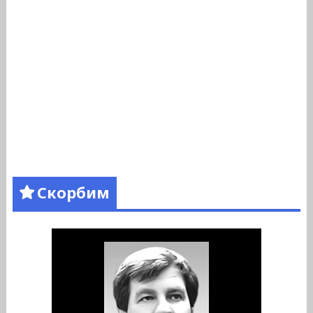
Скорбим