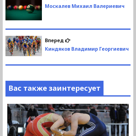
по
запись:
Москалев Михаил Валериевич
записям
Следующая
Вперед
запись:
Киндяков Владимир Георгиевич
Вас также заинтересует