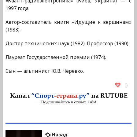
«Квант-радиоэлектроника» (Киев, Украина) — с
1997 года.
Автор-составитель книги «Идущие к вершинам»
(1983).
Доктор технических наук (1982). Профессор (1990).
Лауреат Государственной премии (1974).
Сын — альпинист Ю.В. Черевко.
0
Навигация
Предыдущая
Назад