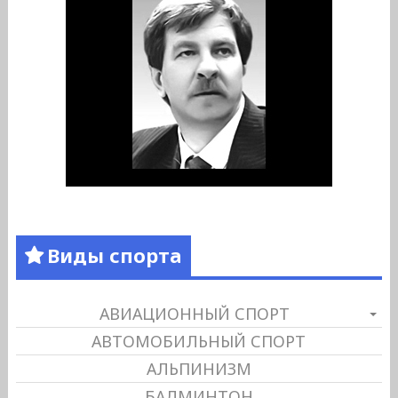
Виды спорта
АВИАЦИОННЫЙ СПОРТ
АВТОМОБИЛЬНЫЙ СПОРТ
АЛЬПИНИЗМ
БАДМИНТОН