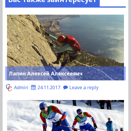
Лапин Алексей Алексеевич
Admin
24.11.2017
Leave a reply